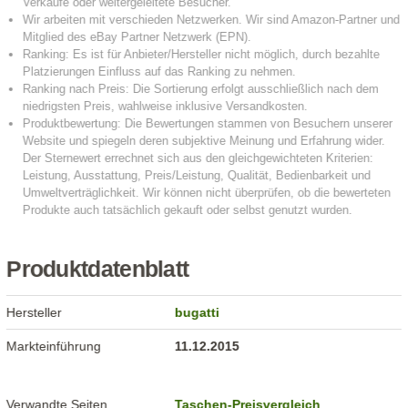
Produktdatenblatt
Hersteller
bugatti
Markteinführung
11.12.2015
Verwandte Seiten
Taschen-Preisvergleich