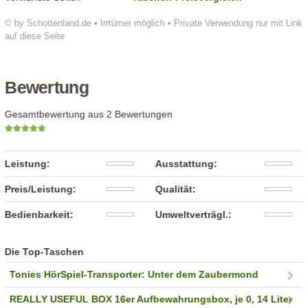
© by Schottenland.de • Irrtümer möglich • Private Verwendung nur mit Link
auf diese Seite
Bewertung
Gesamtbewertung aus 2 Bewertungen
Leistung:
Ausstattung:
Preis/Leistung:
Qualität:
Bedienbarkeit:
Umweltverträgl.:
Die Top-Taschen
Tonies HörSpiel-Transporter: Unter dem Zaubermond
REALLY USEFUL BOX 16er Aufbewahrungsbox, je 0, 14 Liter