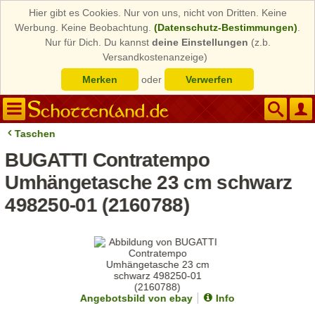
Hier gibt es Cookies. Nur von uns, nicht von Dritten. Keine
Werbung. Keine Beobachtung.
(Datenschutz-Bestimmungen)
.
Nur für Dich. Du kannst
deine Einstellungen
(z.b.
Versandkostenanzeige)
Merken
oder
Verwerfen
Taschen
BUGATTI Contratempo
Umhängetasche 23 cm schwarz
498250-01 (2160788)
Angebotsbild von ebay
Info