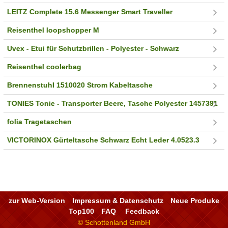
LEITZ Complete 15.6 Messenger Smart Traveller
Reisenthel loopshopper M
Uvex - Etui für Schutzbrillen - Polyester - Schwarz
Reisenthel coolerbag
Brennenstuhl 1510020 Strom Kabeltasche
TONIES Tonie - Transporter Beere, Tasche Polyester 1457391
folia Tragetaschen
VICTORINOX Gürteltasche Schwarz Echt Leder 4.0523.3
zur Web-Version
Impressum & Datenschutz
Neue Produke
Top100
FAQ
Feedback
© Schottenland GmbH