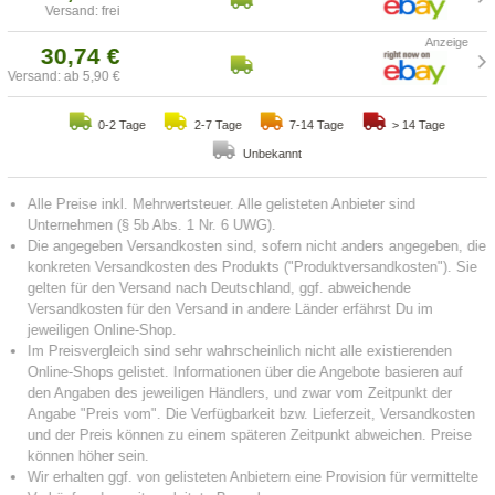
Versand: frei
30,74 €
Versand: ab 5,90 €
0-2 Tage
2-7 Tage
7-14 Tage
> 14 Tage
Unbekannt