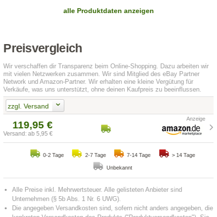
alle Produktdaten anzeigen
Preisvergleich
Wir verschaffen dir Transparenz beim Online-Shopping. Dazu arbeiten wir
mit vielen Netzwerken zusammen. Wir sind Mitglied des eBay Partner
Network und Amazon-Partner. Wir erhalten eine kleine Vergütung für
Verkäufe, was uns unterstützt, ohne deinen Kaufpreis zu beeinflussen.
zzgl. Versand
119,95 €
Versand: ab 5,95 €
0-2 Tage
2-7 Tage
7-14 Tage
> 14 Tage
Unbekannt