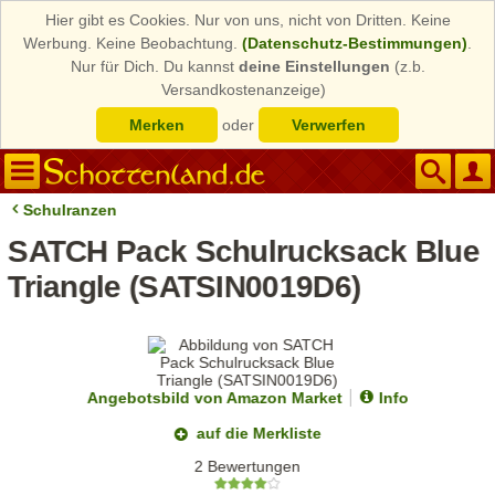
Hier gibt es Cookies. Nur von uns, nicht von Dritten. Keine
Werbung. Keine Beobachtung.
(Datenschutz-Bestimmungen)
.
Nur für Dich. Du kannst
deine Einstellungen
(z.b.
Versandkostenanzeige)
Merken
oder
Verwerfen
Schulranzen
SATCH Pack Schulrucksack Blue
Triangle (SATSIN0019D6)
Angebotsbild von Amazon Market
Info
auf die Merkliste
2 Bewertungen