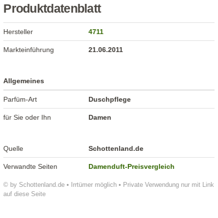
Produktdatenblatt
Hersteller
4711
Markteinführung
21.06.2011
Allgemeines
Parfüm-Art
Duschpflege
für Sie oder Ihn
Damen
Quelle
Schottenland.de
Verwandte Seiten
Damenduft-Preisvergleich
© by Schottenland.de • Irrtümer möglich • Private Verwendung nur mit Link
auf diese Seite