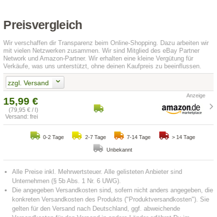
Preisvergleich
Wir verschaffen dir Transparenz beim Online-Shopping. Dazu arbeiten wir
mit vielen Netzwerken zusammen. Wir sind Mitglied des eBay Partner
Network und Amazon-Partner. Wir erhalten eine kleine Vergütung für
Verkäufe, was uns unterstützt, ohne deinen Kaufpreis zu beeinflussen.
zzgl. Versand
15,99 €
(79,95 € / l)
Versand: frei
0-2 Tage
2-7 Tage
7-14 Tage
> 14 Tage
Unbekannt