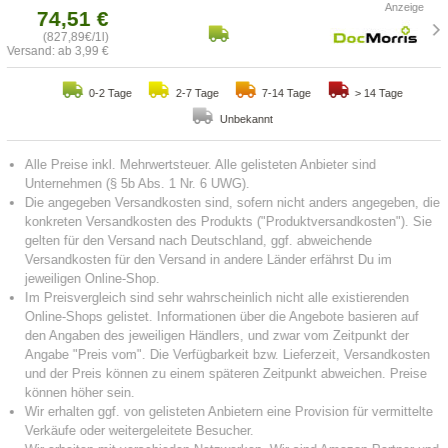
74,51 €
(827,89€/1l)
Versand: ab 3,99 €
0-2 Tage
2-7 Tage
7-14 Tage
> 14 Tage
Unbekannt