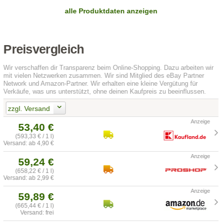
alle Produktdaten anzeigen
Preisvergleich
Wir verschaffen dir Transparenz beim Online-Shopping. Dazu arbeiten wir
mit vielen Netzwerken zusammen. Wir sind Mitglied des eBay Partner
Network und Amazon-Partner. Wir erhalten eine kleine Vergütung für
Verkäufe, was uns unterstützt, ohne deinen Kaufpreis zu beeinflussen.
zzgl. Versand
53,40 €
(593,33 € / 1 l)
Versand: ab 4,90 €
59,24 €
(658,22 € / 1 l)
Versand: ab 2,99 €
59,89 €
(665,44 € / 1 l)
Versand: frei