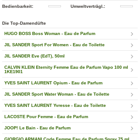
Bedienbarkeit:
Umweltverträgl.:
Die Top-Damendüfte
HUGO BOSS Boss Woman - Eau de Parfum
JIL SANDER Sport For Women - Eau de Toilette
JIL SANDER Eve (EdT), 50ml
CALVIN KLEIN Eternity Femme Eau de Parfum Vapo 100 ml
1KE1901
YVES SAINT LAURENT Opium - Eau de Parfum
JIL SANDER Sport Water Woman - Eau de Toilette
YVES SAINT LAURENT Yvresse - Eau de Toilette
LACOSTE Pour Femme - Eau de Parfum
JOOP! Le Bain - Eau de Parfum
GIORGIO ARMANI Code Femme Eau de Parfum Spray 75 ml