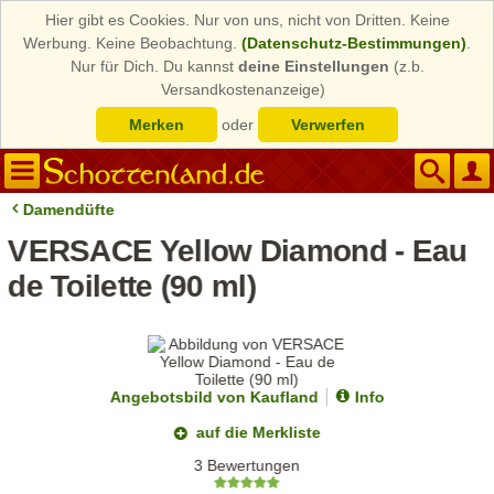
Hier gibt es Cookies. Nur von uns, nicht von Dritten. Keine
Werbung. Keine Beobachtung.
(Datenschutz-Bestimmungen)
.
Nur für Dich. Du kannst
deine Einstellungen
(z.b.
Versandkostenanzeige)
Merken
oder
Verwerfen
Damendüfte
VERSACE Yellow Diamond - Eau
de Toilette (90 ml)
Angebotsbild von Kaufland
Info
auf die Merkliste
3 Bewertungen