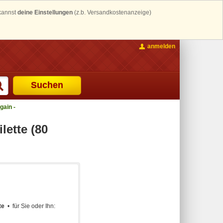
 kannst
deine Einstellungen
(z.b. Versandkostenanzeige)
anmelden
Suchen
ain -
ette (80
te
für Sie oder Ihn: