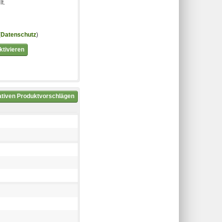
t.
(
Datenschutz
)
tivieren
nativen Produktvorschlägen