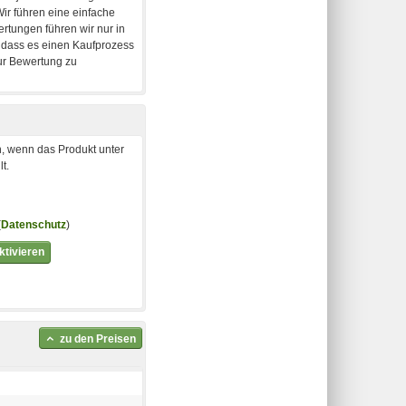
, wenn das Produkt unter
t.
(
Datenschutz
)
tivieren
zu den Preisen