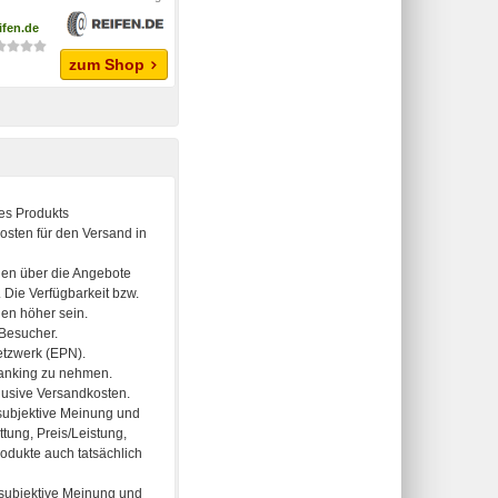
ifen.de
zum Shop