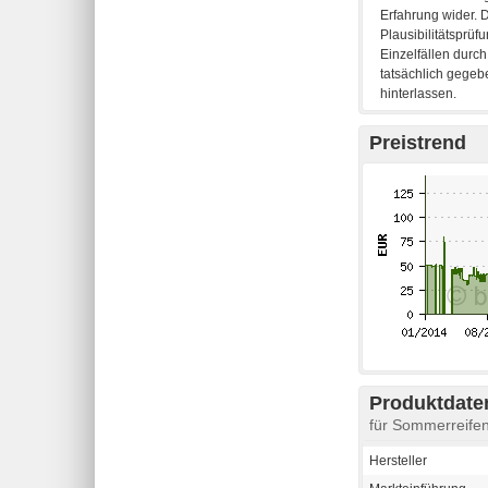
Preistrend
Produktdaten
für Sommerreif
Hersteller