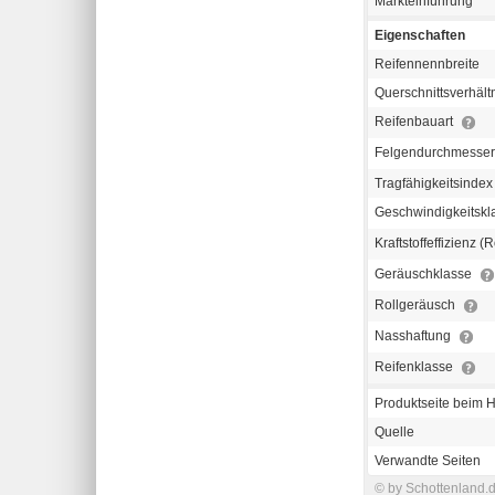
Markteinführung
Eigenschaften
Reifennennbreite
Querschnittsverhält
Reifenbauart
Felgendurchmesse
Tragfähigkeitsindex
Geschwindigkeitsk
Kraftstoffeffizienz 
Geräuschklasse
Rollgeräusch
Nasshaftung
Reifenklasse
Produktseite beim H
Quelle
Verwandte Seiten
© by Schottenland.d