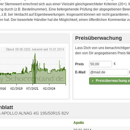
Preisüberwachung
Lass Dich von uns benachrichtigen
den von Dir angegebenen Preis fäll
€
Preis
E-Mail
Preisüberwachung ak
blatt
en APOLLO ALNAG 4G 195/50R15 82V
Apollo