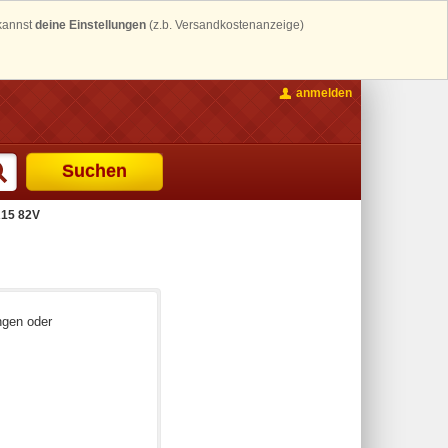
 kannst
deine Einstellungen
(z.b. Versandkostenanzeige)
anmelden
Suchen
15 82V
ngen oder