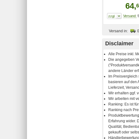
64,
6
5
Versand in:
Disclaimer