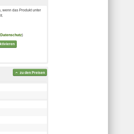
, wenn das Produkt unter
t.
(
Datenschutz
)
tivieren
zu den Preisen