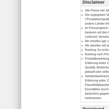
Disclaimer
Preistrend