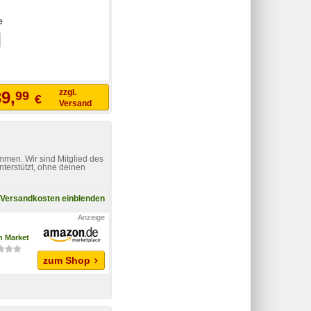
e
zzgl.
9,
99
€
Versand
mmen. Wir sind Mitglied des
nterstützt, ohne deinen
Versandkosten einblenden
 Market
zum Shop