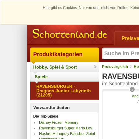
Hier gibt es Cookies. Nur von uns, nicht von Dritten. K
Preisve
Produktkategorien
Hobby, Spiel & Sport
Preisvergleich
Ho
RAVENSBUR
Spiele
im Schottenland 
RAVENSBURGER -
Dragons Junior Labyrinth
(21205)
Ang
Verwandte Seiten
Die Top-Spiele
Disney Frozen Memory
Ravensburger Super Mario Level 8
Hasbro Monopoly Falsches Spiel