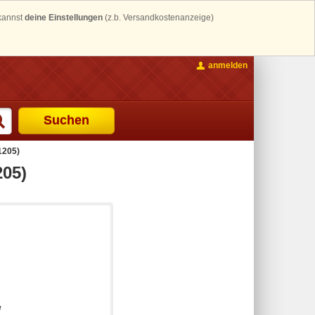
 kannst
deine Einstellungen
(z.b. Versandkostenanzeige)
anmelden
Suchen
1205)
05)
e