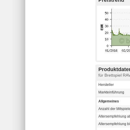
Produktdaten
für Brettspiel 
Hersteller
Markteinführung
Allgemeines
Anzahl der Mitspiel
Altersempfehlung a
Altersempfehlung b