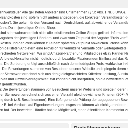
Preisüberwachung