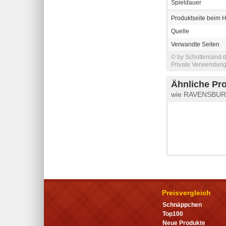
Spieldauer
Produktseite beim H
Quelle
Verwandte Seiten
© by Schottenland.d
Private Verwendung 
Ähnliche Pr
wie RAVENSBURGE
Preisvergleich
Schnäppchen
Top100
Neue Produkte