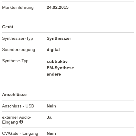
Markteinführung
24.02.2015
Gerät
Synthesizer-Typ
Synthesizer
Sounderzeugung
digital
Synthese-Typ
subtraktiv
FM-Synthese
andere
Anschlüsse
Anschluss - USB
Nein
externer Audio-
Ja
Eingang
CV/Gate - Eingang
Nein