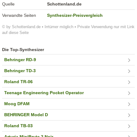
Quelle
Schottenland.de
Verwandte Seiten
Synthesizer-Preisvergleich
© by Schottenland.de • Irrtümer möglich • Private Verwendung nur mit Link
auf diese Seite
Die Top-Synthesizer
Behringer RD-9
Behringer TD-3
Roland TR-06
Teenage Engineering Pocket Operator
Moog DFAM
BEHRINGER Model D
Roland TB-03
Arturia MiniBrute 2 Noir