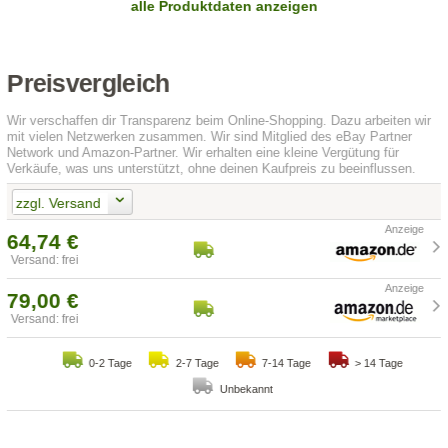
alle Produktdaten anzeigen
Preisvergleich
Wir verschaffen dir Transparenz beim Online-Shopping. Dazu arbeiten wir
mit vielen Netzwerken zusammen. Wir sind Mitglied des eBay Partner
Network und Amazon-Partner. Wir erhalten eine kleine Vergütung für
Verkäufe, was uns unterstützt, ohne deinen Kaufpreis zu beeinflussen.
zzgl. Versand
64,74 €
Versand: frei
79,00 €
Versand: frei
0-2 Tage
2-7 Tage
7-14 Tage
> 14 Tage
Unbekannt