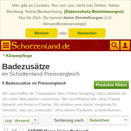
Hier gibt es Cookies. Nur von uns, nicht von Dritten. Keine
Werbung. Keine Beobachtung.
(Datenschutz-Bestimmungen)
.
Nur für Dich. Du kannst
deine Einstellungen
(z.b.
Versandkostenanzeige)
Merken
oder
Verwerfen
Körperpflege
Badezusätze
im Schottenland Preisvergleich
5 Badezusätze im Preisvergleich
Produkte filtern
Wir verschaffen dir Transparenz beim Online-Shopping. Dazu arbeiten wir
mit vielen Netzwerken zusammen. Wir sind Mitglied des eBay Partner
Network und Amazon-Partner. Wir erhalten eine kleine Vergütung für
Verkäufe, was uns unterstützt, ohne deinen Kaufpreis zu beeinflussen.
Sortierung nach
zzgl. Versand
KNEIPP Meine kleine Badewelt