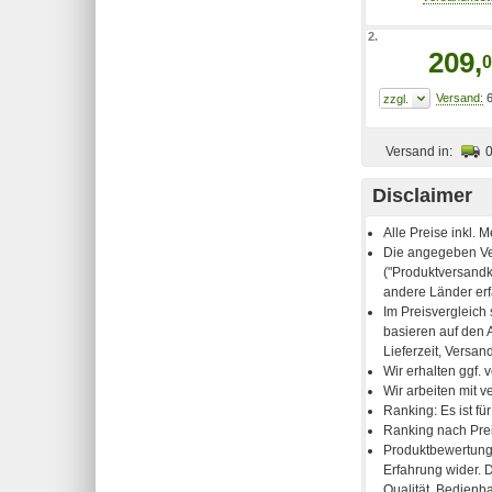
2.
209,
0
6
Versand in:
Disclaimer