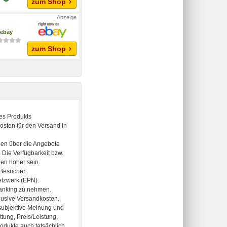
zum Shop
ebay
zum Shop