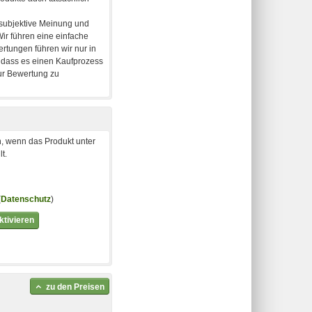
, wenn das Produkt unter
t.
(
Datenschutz
)
tivieren
zu den Preisen