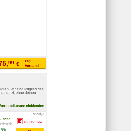
zzgl.
75,
99
€
Versand
mmen. Wir sind Mitglied des
nterstützt, ohne deinen
Versandkosten einblenden
ufland