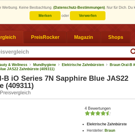
eine Werbung. Keine Beobachtung.
(Datenschutz-Bestimmungen)
.
Nur für Dich. Du
Merken
oder
Verwerfen
rgleich
PreisRocker
Magazin
Shops
auty & Wellness
Mundhygiene
Elektrische Zahnbürsten
Braun Oral-B i
Blue JAS22 Zahnbürste (409311)
l-B iO Series 7N Sapphire Blue JAS22
e (409311)
Preisvergleich
4 Bewertungen
Elektrische Zahnbürste
Hersteller:
Braun