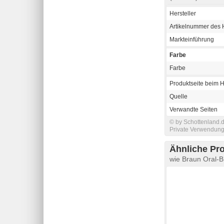
Hersteller
Artikelnummer des H
Markteinführung
Farbe
Farbe
Produktseite beim H
Quelle
Verwandte Seiten
© by Schottenland.d
Private Verwendung 
Ähnliche Pr
wie Braun Oral-B