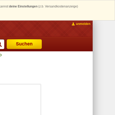
 kannst
deine Einstellungen
(z.b. Versandkostenanzeige)
anmelden
Suchen
O