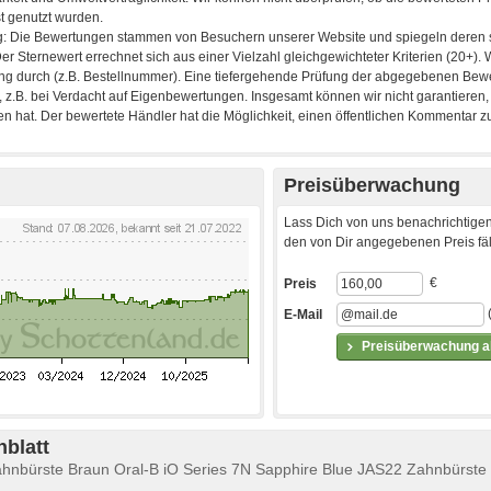
Preisüberwachung
Lass Dich von uns benachrichtigen
den von Dir angegebenen Preis fäll
€
Preis
E-Mail
Preisüberwachung ak
blatt
Zahnbürste Braun Oral-B iO Series 7N Sapphire Blue JAS22 Zahnbürste