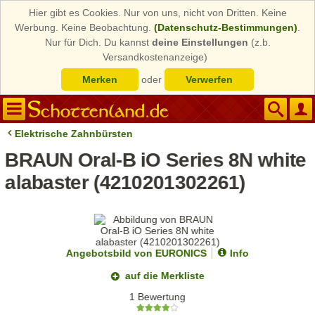
Hier gibt es Cookies. Nur von uns, nicht von Dritten. Keine
Werbung. Keine Beobachtung.
(Datenschutz-Bestimmungen)
.
Nur für Dich. Du kannst
deine Einstellungen
(z.b.
Versandkostenanzeige)
Merken
oder
Verwerfen
Elektrische Zahnbürsten
BRAUN Oral-B iO Series 8N white
alabaster (4210201302261)
Angebotsbild von EURONICS
Info
auf die Merkliste
1 Bewertung