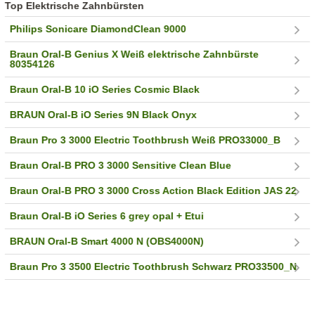
Top Elektrische Zahnbürsten
Philips Sonicare DiamondClean 9000
Braun Oral-B Genius X Weiß elektrische Zahnbürste
80354126
Braun Oral-B 10 iO Series Cosmic Black
BRAUN Oral-B iO Series 9N Black Onyx
Braun Pro 3 3000 Electric Toothbrush Weiß PRO33000_B
Braun Oral-B PRO 3 3000 Sensitive Clean Blue
Braun Oral-B PRO 3 3000 Cross Action Black Edition JAS 22
Braun Oral-B iO Series 6 grey opal + Etui
BRAUN Oral-B Smart 4000 N (OBS4000N)
Braun Pro 3 3500 Electric Toothbrush Schwarz PRO33500_N