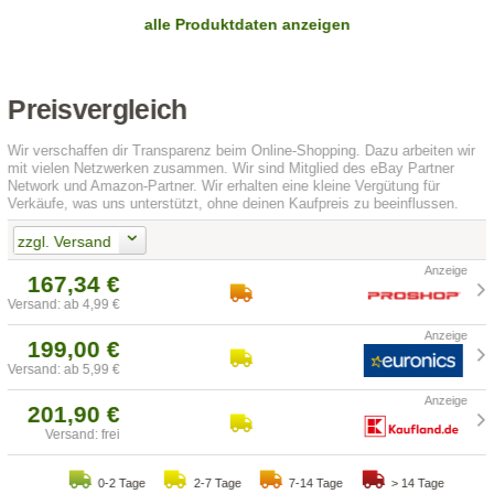
alle Produktdaten anzeigen
Preisvergleich
Wir verschaffen dir Transparenz beim Online-Shopping. Dazu arbeiten wir
mit vielen Netzwerken zusammen. Wir sind Mitglied des eBay Partner
Network und Amazon-Partner. Wir erhalten eine kleine Vergütung für
Verkäufe, was uns unterstützt, ohne deinen Kaufpreis zu beeinflussen.
zzgl. Versand
167,34 €
Versand: ab 4,99 €
199,00 €
Versand: ab 5,99 €
201,90 €
Versand: frei
0-2 Tage
2-7 Tage
7-14 Tage
> 14 Tage