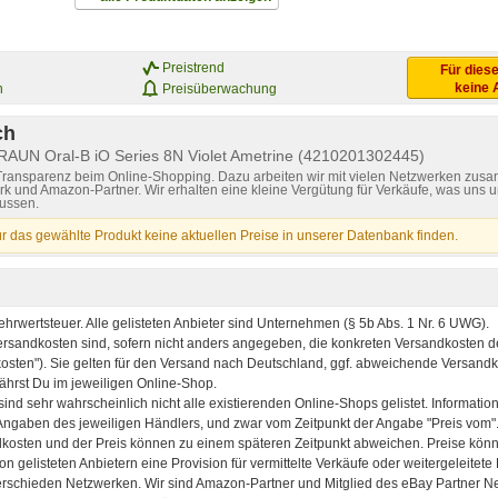
Preistrend
Für diese
keine 
n
Preisüberwachung
ch
BRAUN Oral-B iO Series 8N Violet Ametrine (4210201302445)
 Transparenz beim Online-Shopping. Dazu arbeiten wir mit vielen Netzwerken zusa
k und Amazon-Partner. Wir erhalten eine kleine Vergütung für Verkäufe, was uns u
lussen.
ür das gewählte Produkt keine aktuellen Preise in unserer Datenbank finden.