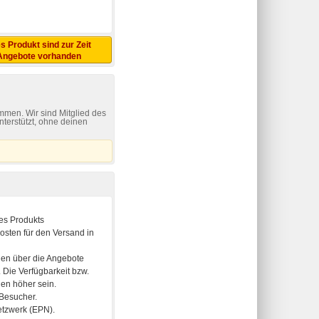
s Produkt sind zur Zeit
Angebote vorhanden
mmen. Wir sind Mitglied des
nterstützt, ohne deinen