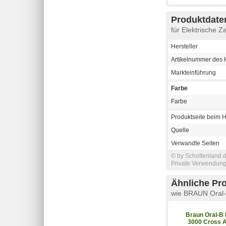
Produktdaten
für Elektrische 
Hersteller
Artikelnummer des H
Markteinführung
Farbe
Farbe
Produktseite beim H
Quelle
Verwandte Seiten
© by Schottenland.d
Private Verwendung 
Ähnliche Pr
wie BRAUN Oral-
Braun Oral-B
3000 Cross A