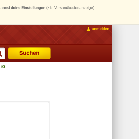
 kannst
deine Einstellungen
(z.b. Versandkostenanzeige)
anmelden
Suchen
 iO