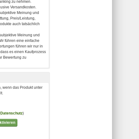
, wenn das Produkt unter
t.
(
Datenschutz
)
tivieren