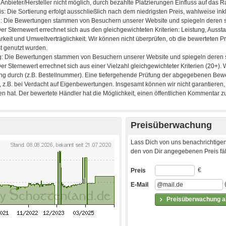
Preisüberwachung
Lass Dich von uns benachrichtigen
den von Dir angegebenen Preis fäll
€
Preis
E-Mail
Preisüberwachung ak