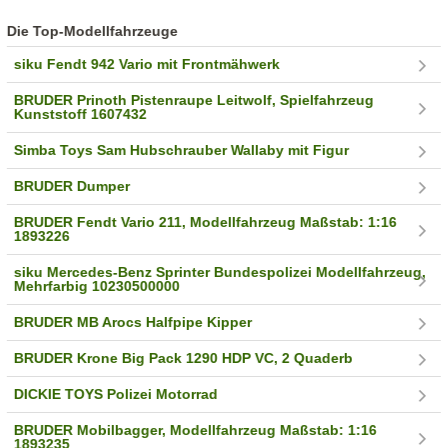
Die Top-Modellfahrzeuge
siku Fendt 942 Vario mit Frontmähwerk
BRUDER Prinoth Pistenraupe Leitwolf, Spielfahrzeug
Kunststoff 1607432
Simba Toys Sam Hubschrauber Wallaby mit Figur
BRUDER Dumper
BRUDER Fendt Vario 211, Modellfahrzeug Maßstab: 1:16
1893226
siku Mercedes-Benz Sprinter Bundespolizei Modellfahrzeug,
Mehrfarbig 10230500000
BRUDER MB Arocs Halfpipe Kipper
BRUDER Krone Big Pack 1290 HDP VC, 2 Quaderb
DICKIE TOYS Polizei Motorrad
BRUDER Mobilbagger, Modellfahrzeug Maßstab: 1:16
1893235