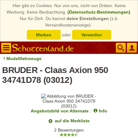
Hier gibt es Cookies. Nur von uns, nicht von Dritten. Keine
Werbung. Keine Beobachtung.
(Datenschutz-Bestimmungen)
.
Nur für Dich. Du kannst
deine Einstellungen
(z.b.
Versandkostenanzeige)
Merken
oder
Verwerfen
Modellfahrzeuge
BRUDER - Claas Axion 950
34741D78 (03012)
Angebotsbild von Alternate
Info
auf die Merkliste
2 Bewertungen