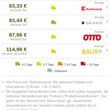
83,33 €
Versand: frei
83,44 €
Versand: frei
87,96 €
Versand: frei
114,98 €
Versand: ab 5,95 €
0-2 Tage
2-7 Tage
7-14 Tage
> 14 Tage
Unbekannt