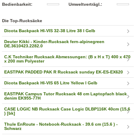
Bedienbarkeit:
Umweltverträgl.:
Die Top-Rucksäcke
Dicota Backpack HI-VIS 32-38 Litre 38 l Gelb
Deuter Kikki - Kinder-Rucksack fern-alpinegreen
DE.3610423.2282.0
C.K Techniker Rucksack Abmessungen: (B x H x T) 400 x 470
x 200 mm Polyester
EASTPAK PADDED PAK R Rucksack sunday EK-ES-EX620
Dicota Backpack HI-VIS 65 Litre Yellow l Gelb
EASTPAK Campus Tutor Rucksack 48 cm Laptopfach black
denim EK955-77H
CASE LOGIC NB Rucksack Case Logic DLBP116K 40cm (15,6
) [bk]
Thule EnRoute - Notebook-Rucksack - 39.6 cm (15.6 ) -
Schwarz