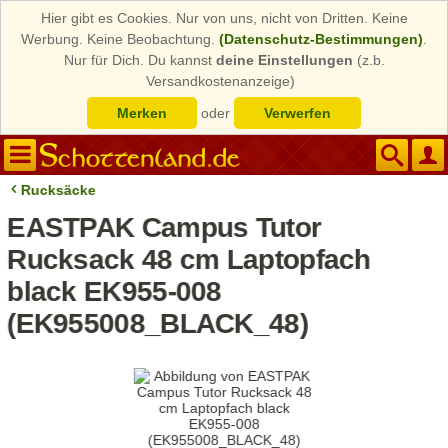
Hier gibt es Cookies. Nur von uns, nicht von Dritten. Keine
Werbung. Keine Beobachtung.
(Datenschutz-Bestimmungen)
.
Nur für Dich. Du kannst
deine Einstellungen
(z.b.
Versandkostenanzeige)
Merken
oder
Verwerfen
Rucksäcke
EASTPAK Campus Tutor
Rucksack 48 cm Laptopfach
black EK955-008
(EK955008_BLACK_48)