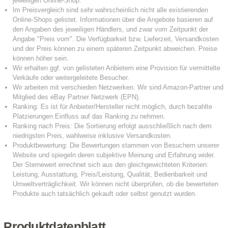
Produktdatenblatt