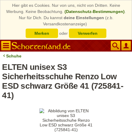
Hier gibt es Cookies. Nur von uns, nicht von Dritten. Keine
Werbung. Keine Beobachtung.
(Datenschutz-Bestimmungen)
.
Nur für Dich. Du kannst
deine Einstellungen
(z.b.
Versandkostenanzeige)
Merken
oder
Verwerfen
Schuhe
ELTEN unisex S3
Sicherheitsschuhe Renzo Low
ESD schwarz Größe 41 (725841-
41)