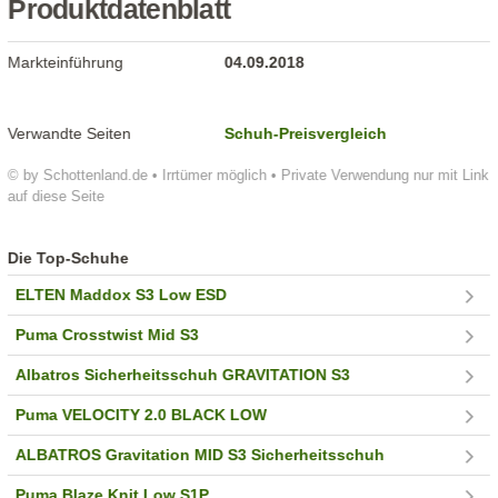
Produktdatenblatt
Markteinführung
04.09.2018
Verwandte Seiten
Schuh-Preisvergleich
© by Schottenland.de • Irrtümer möglich • Private Verwendung nur mit Link
auf diese Seite
Die Top-Schuhe
ELTEN Maddox S3 Low ESD
Puma Crosstwist Mid S3
Albatros Sicherheitsschuh GRAVITATION S3
Puma VELOCITY 2.0 BLACK LOW
ALBATROS Gravitation MID S3 Sicherheitsschuh
Puma Blaze Knit Low S1P