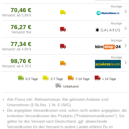
70,46 €
Versand: ab 5,99 €
76,27 €
Versand: frei
77,34 €
Versand: ab 4,99 €
98,76 €
Versand: ab 4,70 €
0-2 Tage
2-7 Tage
7-14 Tage
> 14 Tage
Unbekannt