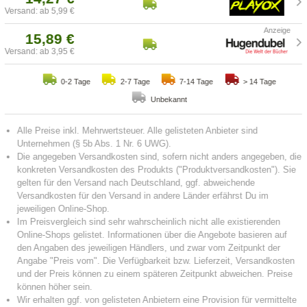
Versand: ab 5,99 €
15,89 €
Versand: ab 3,95 €
0-2 Tage
2-7 Tage
7-14 Tage
> 14 Tage
Unbekannt