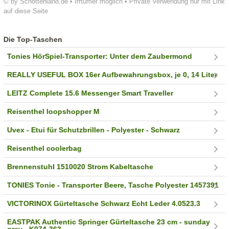
© by Schottenland.de • Irrtümer möglich • Private Verwendung nur mit Link
auf diese Seite
Die Top-Taschen
Tonies HörSpiel-Transporter: Unter dem Zaubermond
REALLY USEFUL BOX 16er Aufbewahrungsbox, je 0, 14 Liter
LEITZ Complete 15.6 Messenger Smart Traveller
Reisenthel loopshopper M
Uvex - Etui für Schutzbrillen - Polyester - Schwarz
Reisenthel coolerbag
Brennenstuhl 1510020 Strom Kabeltasche
TONIES Tonie - Transporter Beere, Tasche Polyester 1457391
VICTORINOX Gürteltasche Schwarz Echt Leder 4.0523.3
EASTPAK Authentic Springer Gürteltasche 23 cm - sunday