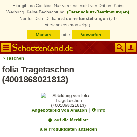
Hier gibt es Cookies. Nur von uns, nicht von Dritten. Keine
Werbung. Keine Beobachtung.
(Datenschutz-Bestimmungen)
.
Nur für Dich. Du kannst
deine Einstellungen
(z.b.
Versandkostenanzeige)
Merken
oder
Verwerfen
Taschen
folia Tragetaschen
(4001868021813)
Angebotsbild von Amazon
Info
auf die Merkliste
alle Produktdaten anzeigen