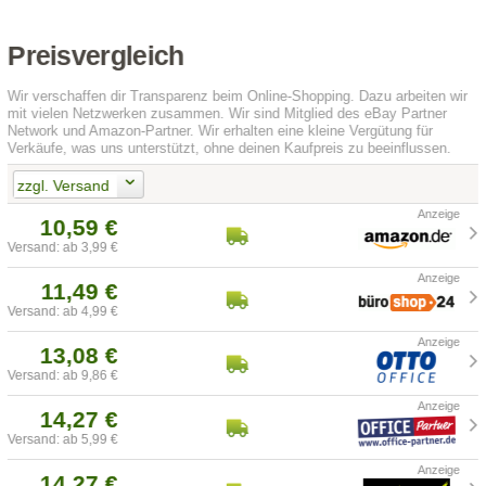
Preisvergleich
Wir verschaffen dir Transparenz beim Online-Shopping. Dazu arbeiten wir
mit vielen Netzwerken zusammen. Wir sind Mitglied des eBay Partner
Network und Amazon-Partner. Wir erhalten eine kleine Vergütung für
Verkäufe, was uns unterstützt, ohne deinen Kaufpreis zu beeinflussen.
zzgl. Versand
10,59 €
Versand: ab 3,99 €
11,49 €
Versand: ab 4,99 €
13,08 €
Versand: ab 9,86 €
14,27 €
Versand: ab 5,99 €
14,27 €