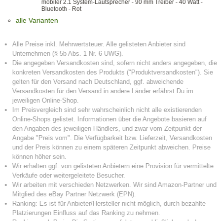
mobiler 2.1 System-Lautsprecher - 90 mm Treiber - 40 Watt -
Bluetooth - Rot
alle Varianten