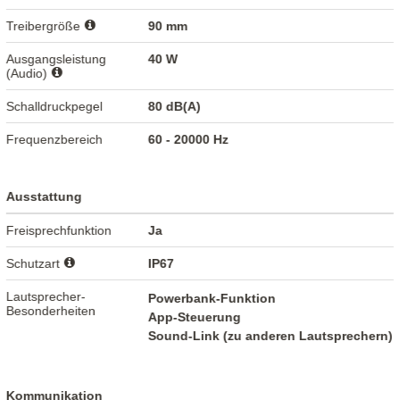
Treibergröße
90 mm
Ausgangsleistung
40 W
(Audio)
Schalldruckpegel
80 dB(A)
Frequenzbereich
60 - 20000 Hz
Ausstattung
Freisprechfunktion
Ja
Schutzart
IP67
Lautsprecher-
Powerbank-Funktion
Besonderheiten
App-Steuerung
Sound-Link (zu anderen Lautsprechern)
Kommunikation