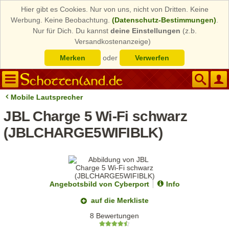
Hier gibt es Cookies. Nur von uns, nicht von Dritten. Keine
Werbung. Keine Beobachtung.
(Datenschutz-Bestimmungen)
.
Nur für Dich. Du kannst
deine Einstellungen
(z.b.
Versandkostenanzeige)
Merken
oder
Verwerfen
Mobile Lautsprecher
JBL Charge 5 Wi-Fi schwarz
(JBLCHARGE5WIFIBLK)
Angebotsbild von Cyberport
Info
auf die Merkliste
8 Bewertungen