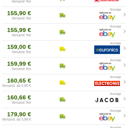
Versand: frei
155,90 €
Versand: frei
155,99 €
Versand: frei
159,00 €
Versand: frei
159,99 €
Versand: frei
160,65 €
Versand: ab 6,90 €
160,66 €
Versand: frei
179,90 €
Versand: ab 5,99 €