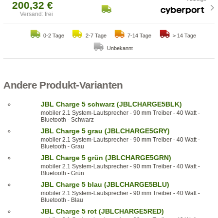
200,32 €
Versand: frei
0-2 Tage
2-7 Tage
7-14 Tage
> 14 Tage
Unbekannt
Andere Produkt-Varianten
JBL Charge 5 schwarz (JBLCHARGE5BLK)
mobiler 2.1 System-Lautsprecher - 90 mm Treiber - 40 Watt -
Bluetooth - Schwarz
JBL Charge 5 grau (JBLCHARGE5GRY)
mobiler 2.1 System-Lautsprecher - 90 mm Treiber - 40 Watt -
Bluetooth - Grau
JBL Charge 5 grün (JBLCHARGE5GRN)
mobiler 2.1 System-Lautsprecher - 90 mm Treiber - 40 Watt -
Bluetooth - Grün
JBL Charge 5 blau (JBLCHARGE5BLU)
mobiler 2.1 System-Lautsprecher - 90 mm Treiber - 40 Watt -
Bluetooth - Blau
JBL Charge 5 rot (JBLCHARGE5RED)