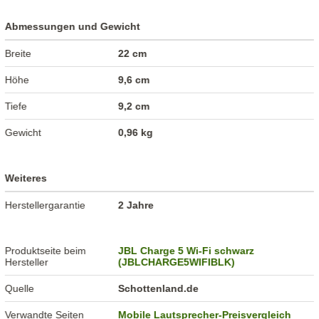
Abmessungen und Gewicht
Breite
22 cm
Höhe
9,6 cm
Tiefe
9,2 cm
Gewicht
0,96 kg
Weiteres
Herstellergarantie
2 Jahre
Produktseite beim
JBL Charge 5 Wi-Fi schwarz
Hersteller
(JBLCHARGE5WIFIBLK)
Quelle
Schottenland.de
Verwandte Seiten
Mobile Lautsprecher-Preisvergleich