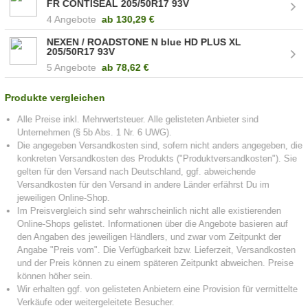
FR CONTISEAL 205/50R17 93V
4 Angebote
ab
130,29 €
NEXEN / ROADSTONE N blue HD PLUS XL
205/50R17 93V
5 Angebote
ab
78,62 €
Produkte vergleichen