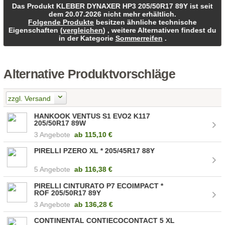
Das Produkt KLEBER DYNAXER HP3 205/50R17 89Y ist seit
dem 20.07.2026 nicht mehr erhältlich.
Folgende Produkte
besitzen ähnliche technische
Eigenschaften (
vergleichen
) , weitere Alternativen findest du
in der Kategorie
Sommerreifen
.
Alternative Produktvorschläge
zzgl. Versand
HANKOOK VENTUS S1 EVO2 K117
205/50R17 89W
3 Angebote
ab
115,10 €
PIRELLI PZERO XL * 205/45R17 88Y
5 Angebote
ab
116,38 €
PIRELLI CINTURATO P7 ECOIMPACT *
ROF 205/50R17 89Y
3 Angebote
ab
136,28 €
CONTINENTAL CONTIECOCONTACT 5 XL