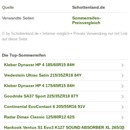
Quelle
Schottenland.de
Verwandte Seiten
Sommerreifen-
Preisvergleich
© by Schottenland.de • Irrtümer möglich • Private Verwendung nur mit Link
auf diese Seite
Die Top-Sommerreifen
Kleber Dynaxer HP 4 185/60R15 84H
Vredestein Ultrac Satin 215/35ZR18 84Y
Kleber Dynaxer HP 4 175/65R15 84H
Goodride SA37 Sport 225/35ZR18 87Y
Continental EcoContact 6 205/55R16 91V
Radar Dimax Classic 125/80R12 62S
Hankook Ventus S1 Evo3 K127 SOUND ABSORBER XL 265/35