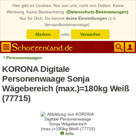
Hier gibt es Cookies. Nur von uns, nicht von Dritten. Keine
Werbung. Keine Beobachtung.
(Datenschutz-Bestimmungen)
.
Nur für Dich. Du kannst
deine Einstellungen
(z.b.
Versandkostenanzeige)
Merken
oder
Verwerfen
Personenwaagen
KORONA Digitale
Personenwaage Sonja
Wägebereich (max.)=180kg Weiß
(77715)
Info