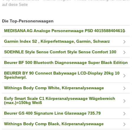
auf diese Seite
Die Top-Personenwaagen
MEDISANA AG Analoge Personenwaage PSD 4015588404610
Garmin Index S2 , Körperfettwaage, Garmin, Schwarz
SOEHNLE Style Sense Comfort Style Sense Comfort 100
Beurer BF 500 Bluetooth Diagnosewaage Super Black Edition
BEURER BY 90 Connect Babywaage LCD-Display 20kg 10
Speicherpl.
Withings Body Comp White, Körperanalysewaage
Eufy Smart Scale C1 Körperanalysewaage Wägebereich
(max.)=150kg Weiß
Beurer GS 400 Signature Line Glaswaage 735.79
Withings Body Comp Black, Körperanalysewaage