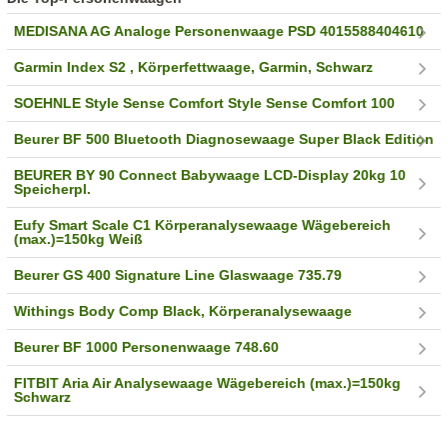
MEDISANA AG Analoge Personenwaage PSD 4015588404610
Garmin Index S2 , Körperfettwaage, Garmin, Schwarz
SOEHNLE Style Sense Comfort Style Sense Comfort 100
Beurer BF 500 Bluetooth Diagnosewaage Super Black Edition
BEURER BY 90 Connect Babywaage LCD-Display 20kg 10
Speicherpl.
Eufy Smart Scale C1 Körperanalysewaage Wägebereich
(max.)=150kg Weiß
Beurer GS 400 Signature Line Glaswaage 735.79
Withings Body Comp Black, Körperanalysewaage
Beurer BF 1000 Personenwaage 748.60
FITBIT Aria Air Analysewaage Wägebereich (max.)=150kg
Schwarz