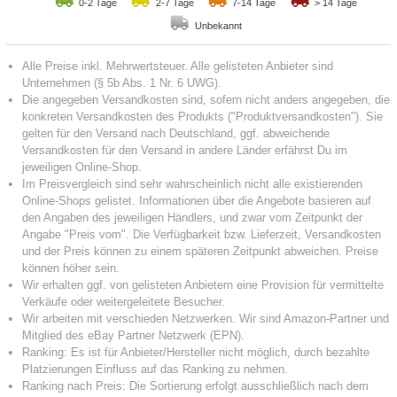
0-2 Tage
2-7 Tage
7-14 Tage
> 14 Tage
Unbekannt