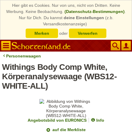
Hier gibt es Cookies. Nur von uns, nicht von Dritten. Keine
Werbung. Keine Beobachtung.
(Datenschutz-Bestimmungen)
.
Nur für Dich. Du kannst
deine Einstellungen
(z.b.
Versandkostenanzeige)
Merken
oder
Verwerfen
Personenwaagen
Withings Body Comp White,
Körperanalysewaage (WBS12-
WHITE-ALL)
Angebotsbild von EURONICS
Info
auf die Merkliste