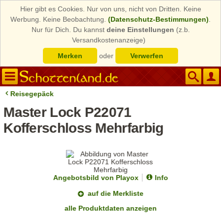
Hier gibt es Cookies. Nur von uns, nicht von Dritten. Keine
Werbung. Keine Beobachtung.
(Datenschutz-Bestimmungen)
.
Nur für Dich. Du kannst
deine Einstellungen
(z.b.
Versandkostenanzeige)
Merken
oder
Verwerfen
Reisegepäck
Master Lock P22071
Kofferschloss Mehrfarbig
Angebotsbild von Playox
Info
auf die Merkliste
alle Produktdaten anzeigen