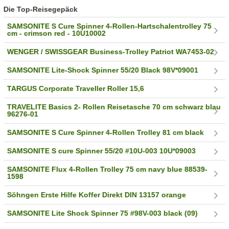
Die Top-Reisegepäck
SAMSONITE S Cure Spinner 4-Rollen-Hartschalentrolley 75
cm - crimson red - 10U10002
WENGER / SWISSGEAR Business-Trolley Patriot WA7453-02
SAMSONITE Lite-Shock Spinner 55/20 Black 98V*09001
TARGUS Corporate Traveller Roller 15,6
TRAVELITE Basics 2- Rollen Reisetasche 70 cm schwarz blau
96276-01
SAMSONITE S Cure Spinner 4-Rollen Trolley 81 cm black
SAMSONITE S cure Spinner 55/20 #10U-003 10U*09003
SAMSONITE Flux 4-Rollen Trolley 75 cm navy blue 88539-
1598
Söhngen Erste Hilfe Koffer Direkt DIN 13157 orange
SAMSONITE Lite Shock Spinner 75 #98V-003 black (09)