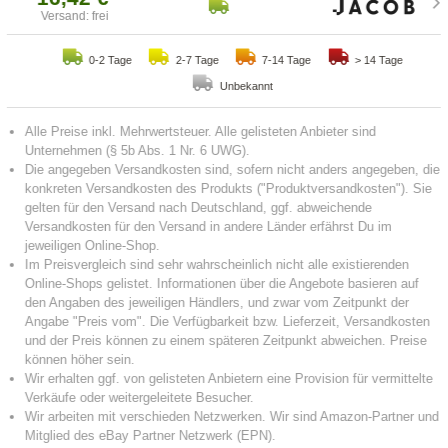
Versand: frei
0-2 Tage
2-7 Tage
7-14 Tage
> 14 Tage
Unbekannt