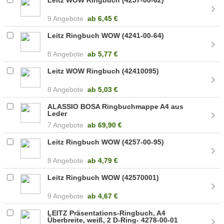
9 Angebote
ab
6,45 €
Leitz Ringbuch WOW (4241-00-64)
8 Angebote
ab
5,77 €
Leitz WOW Ringbuch (42410095)
8 Angebote
ab
5,03 €
ALASSIO BOSA Ringbuchmappe A4 aus
Leder
7 Angebote
ab
69,90 €
Leitz Ringbuch WOW (4257-00-95)
8 Angebote
ab
4,79 €
Leitz Ringbuch WOW (42570001)
9 Angebote
ab
4,67 €
LEITZ Präsentations-Ringbuch, A4
Überbreite, weiß, 2 D-Ring- 4278-00-01