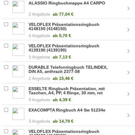
ALASSIO Ringbuchmappe A4 CARPO
2 Angebote
ab
77,04 €
VELOFLEX Präsentationsringbuch
4148150 (4148150)
4 Angebote
ab
5,70 €
VELOFLEX Präsentationsringbuch
4139190 (4139190)
3 Angebote
ab
7,13 €
DURABLE Telefonringbuch TELINDEX,
DIN A5, anthrazit 2377-58
2 Angebote
ab
15,46 €
ESSELTE Ringbuch Präsentation, mit
Taschen, A4, PP, 4 Ringe, 30 mm, rot
(49713)
9 Angebote
ab
4,39 €
EXACOMPTA Ringbuch A4 Sw 51234e
3 Angebote
ab
14,79 €
VELOFLEX Präsentationsringbuch