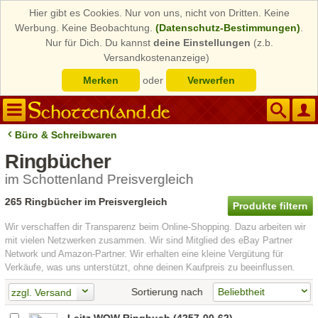
Hier gibt es Cookies. Nur von uns, nicht von Dritten. Keine
Werbung. Keine Beobachtung.
(Datenschutz-Bestimmungen)
.
Nur für Dich. Du kannst
deine Einstellungen
(z.b.
Versandkostenanzeige)
Merken
oder
Verwerfen
Büro & Schreibwaren
Ringbücher
im Schottenland Preisvergleich
265 Ringbücher im Preisvergleich
Produkte filtern
Wir verschaffen dir Transparenz beim Online-Shopping. Dazu arbeiten wir
mit vielen Netzwerken zusammen. Wir sind Mitglied des eBay Partner
Network und Amazon-Partner. Wir erhalten eine kleine Vergütung für
Verkäufe, was uns unterstützt, ohne deinen Kaufpreis zu beeinflussen.
Sortierung nach
zzgl. Versand
Leitz WOW Ringbuch (4257-00-62)