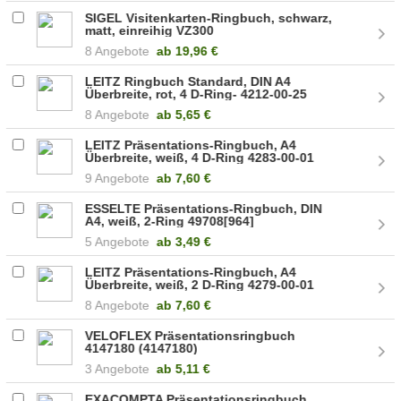
SIGEL Visitenkarten-Ringbuch, schwarz,
matt, einreihig VZ300
8 Angebote
ab
19,96 €
LEITZ Ringbuch Standard, DIN A4
Überbreite, rot, 4 D-Ring- 4212-00-25
8 Angebote
ab
5,65 €
LEITZ Präsentations-Ringbuch, A4
Überbreite, weiß, 4 D-Ring 4283-00-01
9 Angebote
ab
7,60 €
ESSELTE Präsentations-Ringbuch, DIN
A4, weiß, 2-Ring 49708[964]
5 Angebote
ab
3,49 €
LEITZ Präsentations-Ringbuch, A4
Überbreite, weiß, 2 D-Ring 4279-00-01
8 Angebote
ab
7,60 €
VELOFLEX Präsentationsringbuch
4147180 (4147180)
3 Angebote
ab
5,11 €
EXACOMPTA Präsentationsringbuch