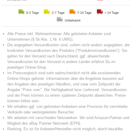
0-2 Tage
2-7 Tage
7-14 Tage
> 14 Tage
Unbekannt