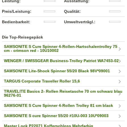
Leistung:
Ausstattung:
Preis/Leistung:
Qualität:
Bedienbarkeit:
Umweltverträgl.:
Die Top-Reisegepäck
SAMSONITE S Cure Spinner 4-Rollen-Hartschalentrolley 75
cm - crimson red - 10U10002
WENGER / SWISSGEAR Business-Trolley Patriot WA7453-02
SAMSONITE Lite-Shock Spinner 55/20 Black 98V*09001
TARGUS Corporate Traveller Roller 15,6
TRAVELITE Basics 2- Rollen Reisetasche 70 cm schwarz blau
96276-01
SAMSONITE S Cure Spinner 4-Rollen Trolley 81 cm black
SAMSONITE S cure Spinner 55/20 #10U-003 10U*09003
Master Lock P22071 Kofferschloss Mehrfarbig