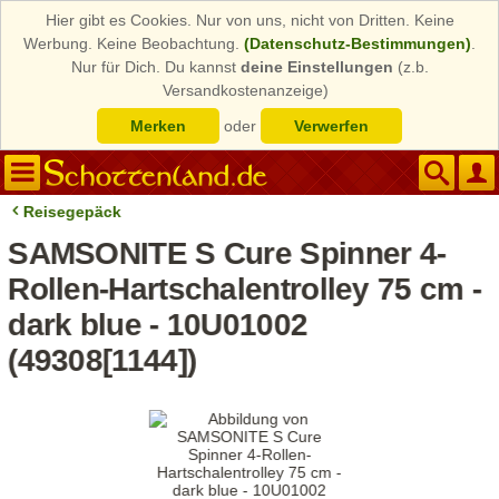
Hier gibt es Cookies. Nur von uns, nicht von Dritten. Keine
Werbung. Keine Beobachtung.
(Datenschutz-Bestimmungen)
.
Nur für Dich. Du kannst
deine Einstellungen
(z.b.
Versandkostenanzeige)
Merken
oder
Verwerfen
Reisegepäck
SAMSONITE S Cure Spinner 4-
Rollen-Hartschalentrolley 75 cm -
dark blue - 10U01002
(49308[1144])