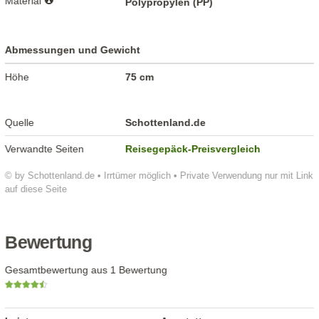
Material
Polypropylen (PP)
Abmessungen und Gewicht
Höhe
75 cm
Quelle
Schottenland.de
Verwandte Seiten
Reisegepäck-Preisvergleich
© by Schottenland.de • Irrtümer möglich • Private Verwendung nur mit Link
auf diese Seite
Bewertung
Gesamtbewertung aus 1 Bewertung