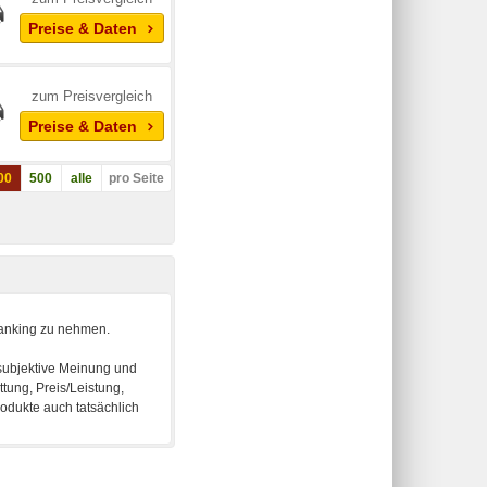
Preise & Daten
zum Preisvergleich
Preise & Daten
00
500
alle
pro Seite