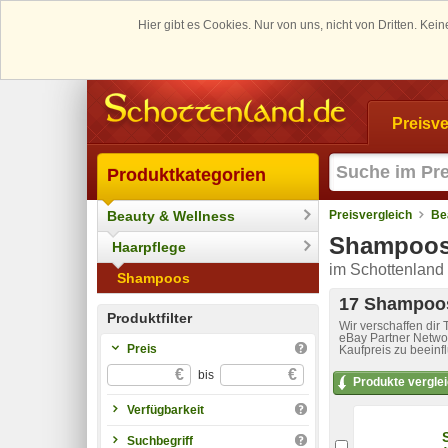
Hier gibt es Cookies. Nur von uns, nicht von Dritten. K
Preisve
Produktkategorien
Beauty & Wellness
Preisvergleich
Be
Shampoo
Haarpflege
im Schottenland 
Shampoos
17 Shampoos
Produktfilter
Wir verschaffen dir
eBay Partner Networ
Preis
Kaufpreis zu beeinf
€
€
bis
Produkte vergle
Verfügbarkeit
Suchbegriff