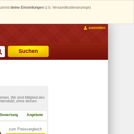
 kannst
deine Einstellungen
(z.b. Versandkostenanzeige)
anmelden
Suchen
mmen. Wir sind Mitglied des
nterstützt, ohne deinen
Bewertung
Angebote
zum Preisvergleich