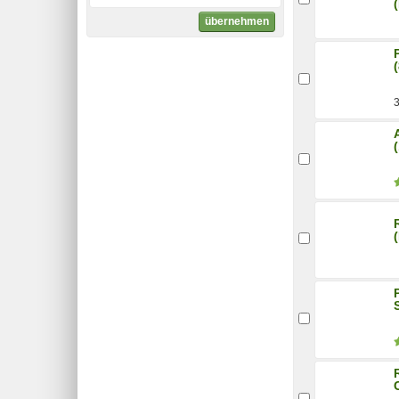
übernehmen
3