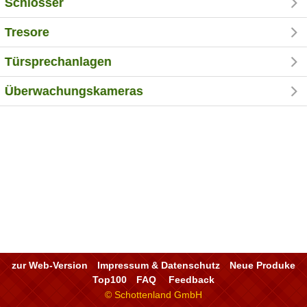
Schlösser
Tresore
Türsprechanlagen
Überwachungskameras
zur Web-Version
Impressum & Datenschutz
Neue Produke
Top100
FAQ
Feedback
© Schottenland GmbH