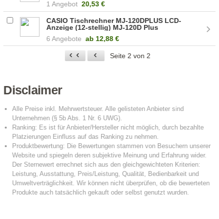
1 Angebot
20,53 €
CASIO Tischrechner MJ-120DPLUS LCD-
Anzeige (12-stellig) MJ-120D Plus
6 Angebote
ab
12,88 €
Seite 2 von 2
Disclaimer