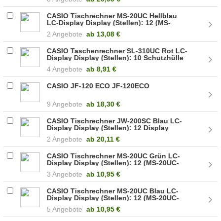
CASIO Tischrechner MS-20UC Hellblau
LC-Display Display (Stellen): 12 (MS-
20UC-LB)
2 Angebote
ab
13,08 €
CASIO Taschenrechner SL-310UC Rot LC-
Display Display (Stellen): 10 Schutzhülle
(SL-310UC-RD)
4 Angebote
ab
8,91 €
CASIO JF-120 ECO JF-120ECO
9 Angebote
ab
18,30 €
CASIO Tischrechner JW-200SC Blau LC-
Display Display (Stellen): 12 Display
kippbar (JW-200SC-BU)
2 Angebote
ab
20,11 €
CASIO Tischrechner MS-20UC Grün LC-
Display Display (Stellen): 12 (MS-20UC-
GN)
3 Angebote
ab
10,95 €
CASIO Tischrechner MS-20UC Blau LC-
Display Display (Stellen): 12 (MS-20UC-
BU)
5 Angebote
ab
10,95 €