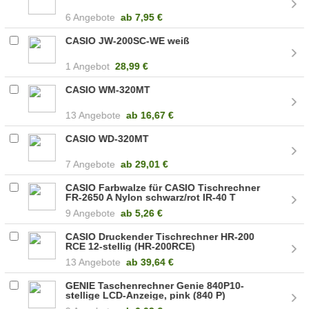
6 Angebote
ab
7,95 €
CASIO JW-200SC-WE weiß
1 Angebot
28,99 €
CASIO WM-320MT
13 Angebote
ab
16,67 €
CASIO WD-320MT
7 Angebote
ab
29,01 €
CASIO Farbwalze für CASIO Tischrechner
FR-2650 A Nylon schwarz/rot IR-40 T
9 Angebote
ab
5,26 €
CASIO Druckender Tischrechner HR-200
RCE 12-stellig (HR-200RCE)
13 Angebote
ab
39,64 €
GENIE Taschenrechner Genie 840P10-
stellige LCD-Anzeige, pink (840 P)