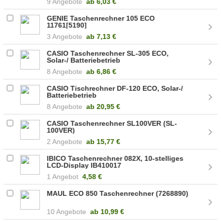
9 Angebote
ab
6,03 €
GENIE Taschenrechner 105 ECO
11761[5190]
3 Angebote
ab
7,13 €
CASIO Taschenrechner SL-305 ECO,
Solar-/ Batteriebetrieb
8 Angebote
ab
6,86 €
CASIO Tischrechner DF-120 ECO, Solar-/
Batteriebetrieb
8 Angebote
ab
20,95 €
CASIO Taschenrechner SL100VER (SL-
100VER)
2 Angebote
ab
15,77 €
IBICO Taschenrechner 082X, 10-stelliges
LCD-Display IB410017
1 Angebot
4,58 €
MAUL ECO 850 Taschenrechner (7268890)
10 Angebote
ab
10,99 €