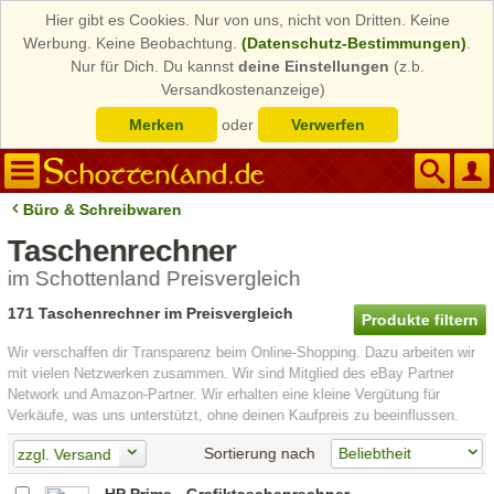
Hier gibt es Cookies. Nur von uns, nicht von Dritten. Keine
Werbung. Keine Beobachtung.
(Datenschutz-Bestimmungen)
.
Nur für Dich. Du kannst
deine Einstellungen
(z.b.
Versandkostenanzeige)
Merken
oder
Verwerfen
Büro & Schreibwaren
Taschenrechner
im Schottenland Preisvergleich
171 Taschenrechner im Preisvergleich
Produkte filtern
Wir verschaffen dir Transparenz beim Online-Shopping. Dazu arbeiten wir
mit vielen Netzwerken zusammen. Wir sind Mitglied des eBay Partner
Network und Amazon-Partner. Wir erhalten eine kleine Vergütung für
Verkäufe, was uns unterstützt, ohne deinen Kaufpreis zu beeinflussen.
Sortierung nach
zzgl. Versand
HP Prime - Grafiktaschenrechner