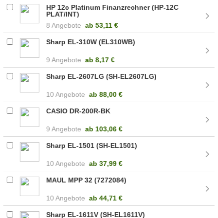
HP 12c Platinum Finanzrechner (HP-12C
PLAT/INT)
8 Angebote
ab
53,11 €
Sharp EL-310W (EL310WB)
9 Angebote
ab
8,17 €
Sharp EL-2607LG (SH-EL2607LG)
10 Angebote
ab
88,00 €
CASIO DR-200R-BK
9 Angebote
ab
103,06 €
Sharp EL-1501 (SH-EL1501)
10 Angebote
ab
37,99 €
MAUL MPP 32 (7272084)
10 Angebote
ab
44,71 €
Sharp EL-1611V (SH-EL1611V)