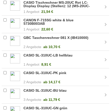
CASIO Tischrechner MS-20UC Rot LC-
Display Display (Stellen): 12 (MS-20UC-
RD)
1 Angebot
21,54 €
CANON F-715SG white & blue
5730B003AB
1 Angebot
22,60 €
GBC Taschenrechner 081 X (IB410000)
2 Angebote
ab
10,70 €
CASIO SL-310UC-LB hellblau
1 Angebot
8,91 €
CASIO SL-310UC-PK pink
2 Angebote
ab
14,17 €
CASIO SL-310UC-BU blau
3 Angebote
ab
11,79 €
CASIO SL-310UC-GN grün