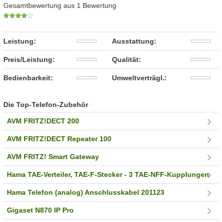
Gesamtbewertung aus 1 Bewertung
Leistung:
Ausstattung:
Preis/Leistung:
Qualität:
Bedienbarkeit:
Umweltverträgl.:
Die Top-Telefon-Zubehör
AVM FRITZ!DECT 200
AVM FRITZ!DECT Repeater 100
AVM FRITZ! Smart Gateway
Hama TAE-Verteiler, TAE-F-Stecker - 3 TAE-NFF-Kupplungen
Hama Telefon (analog) Anschlusskabel 201123
Gigaset N870 IP Pro