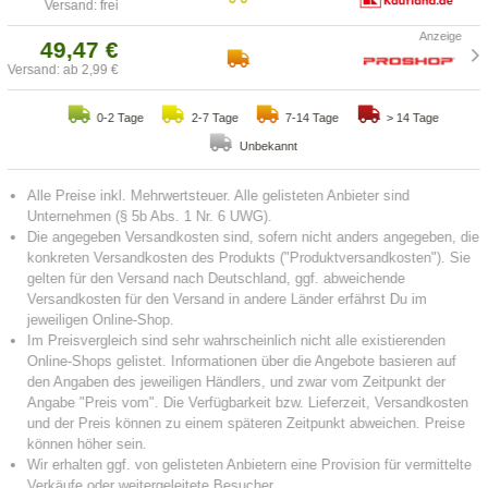
Versand: frei
49,47 €
Versand: ab 2,99 €
0-2 Tage
2-7 Tage
7-14 Tage
> 14 Tage
Unbekannt