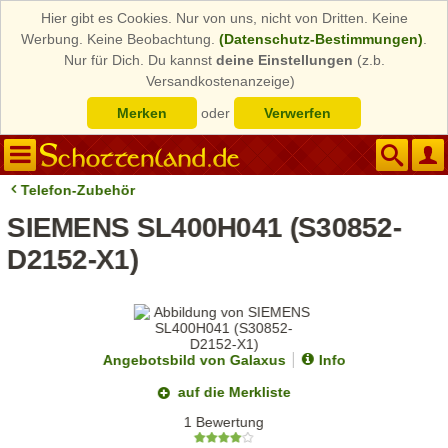
Hier gibt es Cookies. Nur von uns, nicht von Dritten. Keine
Werbung. Keine Beobachtung.
(Datenschutz-Bestimmungen)
.
Nur für Dich. Du kannst
deine Einstellungen
(z.b.
Versandkostenanzeige)
Merken
oder
Verwerfen
Telefon-Zubehör
SIEMENS SL400H041 (S30852-
D2152-X1)
Angebotsbild von Galaxus
Info
auf die Merkliste
1 Bewertung