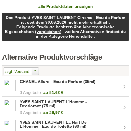
alle Produktdaten anzeigen
Das Produkt YVES SAINT LAURENT Cinema - Eau de Parfum
ist seit dem 30.06.2026 nicht mehr erhältlich.
Folgende Produkte
besitzen ähnliche technische
Eigenschaften (
vergleichen
) , weitere Alternativen findest du
in der Kategorie
Herrendüfte
.
Alternative Produktvorschläge
zzgl. Versand
CHANEL Allure - Eau de Parfum (35ml)
3 Angebote
ab
81,62 €
YVES SAINT LAURENT L'Homme -
Deodorant (75 ml)
3 Angebote
ab
29,97 €
YVES SAINT LAURENT La Nuit De
L'Homme - Eau de Toilette (60 ml)