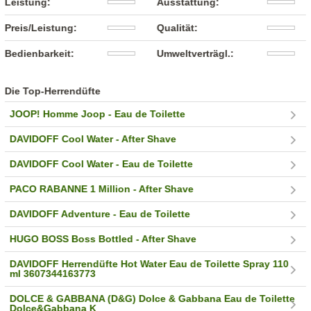
Leistung:
Ausstattung:
Preis/Leistung:
Qualität:
Bedienbarkeit:
Umweltverträgl.:
Die Top-Herrendüfte
JOOP! Homme Joop - Eau de Toilette
DAVIDOFF Cool Water - After Shave
DAVIDOFF Cool Water - Eau de Toilette
PACO RABANNE 1 Million - After Shave
DAVIDOFF Adventure - Eau de Toilette
HUGO BOSS Boss Bottled - After Shave
DAVIDOFF Herrendüfte Hot Water Eau de Toilette Spray 110
ml 3607344163773
DOLCE & GABBANA (D&G) Dolce & Gabbana Eau de Toilette
Dolce&Gabbana K