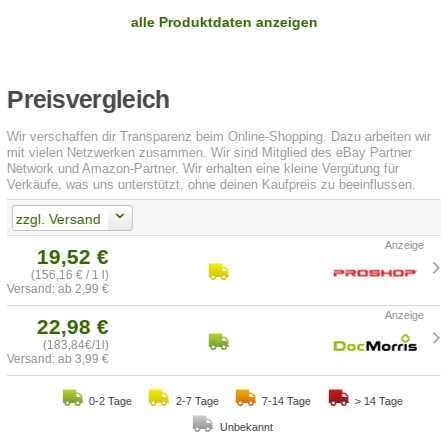
alle Produktdaten anzeigen
Preisvergleich
Wir verschaffen dir Transparenz beim Online-Shopping. Dazu arbeiten wir
mit vielen Netzwerken zusammen. Wir sind Mitglied des eBay Partner
Network und Amazon-Partner. Wir erhalten eine kleine Vergütung für
Verkäufe, was uns unterstützt, ohne deinen Kaufpreis zu beeinflussen.
zzgl. Versand
19,52 €
(156,16 € / 1 l)
Versand: ab 2,99 €
22,98 €
(183,84€/1l)
Versand: ab 3,99 €
0-2 Tage
2-7 Tage
7-14 Tage
> 14 Tage
Unbekannt