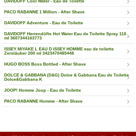
DAVIDOFF Cool Water - Eau de Toilette
PACO RABANNE 1 Million - After Shave
DAVIDOFF Adventure - Eau de Toilette
DAVIDOFF Herrendüfte Hot Water Eau de Toilette Spray 110
ml 3607344163773
ISSEY MIYAKE L EAU D ISSEY HOMME eau de toilette
Zerstäuber 200 ml 3423470485448
HUGO BOSS Boss Bottled - After Shave
DOLCE & GABBANA (D&G) Dolce & Gabbana Eau de Toilette
Dolce&Gabbana K
JOOP! Homme Joop - Eau de Toilette
PACO RABANNE Homme - After Shave