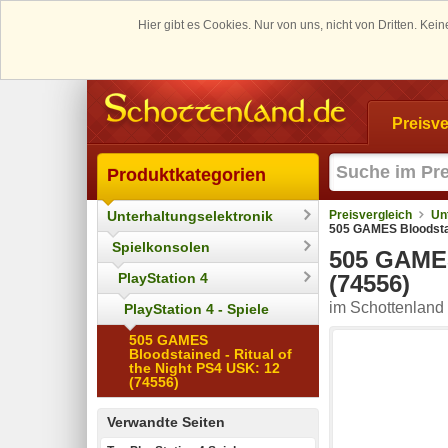
Hier gibt es Cookies. Nur von uns, nicht von Dritten. K
Preisve
Produktkategorien
Unterhaltungselektronik
Preisvergleich
Un
505 GAMES Bloodstain
Spielkonsolen
505 GAMES
PlayStation 4
(74556)
im Schottenland 
PlayStation 4 - Spiele
505 GAMES
Bloodstained - Ritual of
the Night PS4 USK: 12
(74556)
Verwandte Seiten