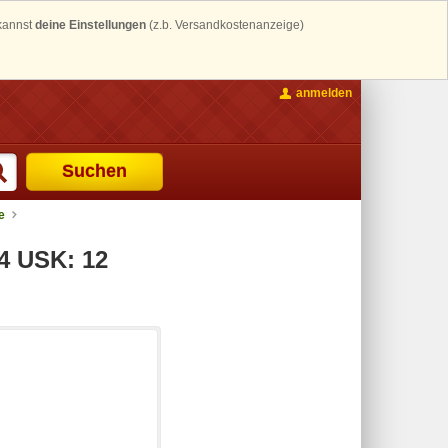
 kannst
deine Einstellungen
(z.b. Versandkostenanzeige)
anmelden
Suchen
e
4 USK: 12