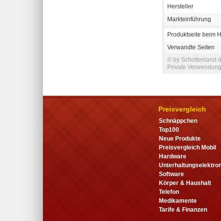
Hersteller
Markteinführung
Produktseite beim H
Verwandte Seiten
© by Schottenland.d
Private Verwendung 
Preisvergleich
Schnäppchen
Top100
Neue Produkte
Preisvergleich Mobil
Hardware
Unterhaltungselektron
Software
Körper & Haushalt
Telefon
Medikamente
Tarife & Finanzen