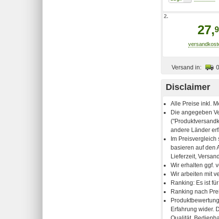
2.
27,
9
Versand in:
Disclaimer