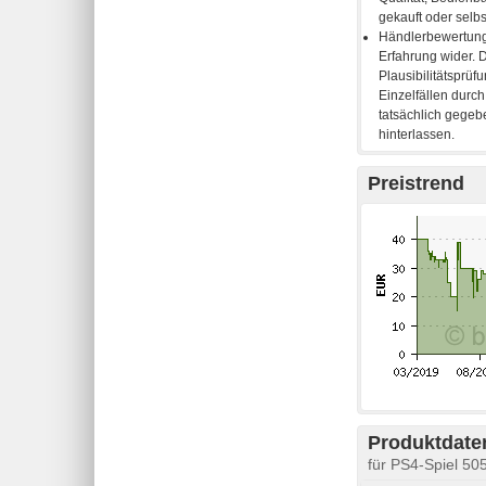
Preistrend
Produktdaten
für PS4-Spiel 50