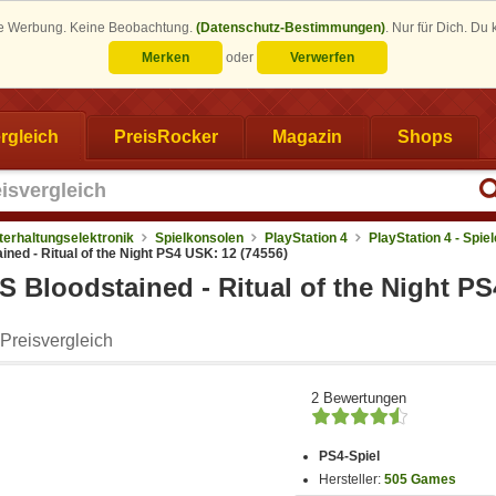
eine Werbung. Keine Beobachtung.
(Datenschutz-Bestimmungen)
.
Nur für Dich. Du
Merken
oder
Verwerfen
rgleich
PreisRocker
Magazin
Shops
terhaltungselektronik
Spielkonsolen
PlayStation 4
PlayStation 4 - Spiel
ed - Ritual of the Night PS4 USK: 12 (74556)
 Bloodstained - Ritual of the Night PS
Preisvergleich
2 Bewertungen
PS4-Spiel
Hersteller:
505 Games