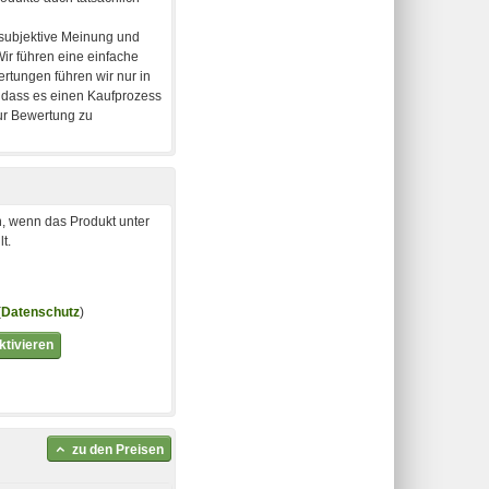
, wenn das Produkt unter
t.
(
Datenschutz
)
tivieren
zu den Preisen