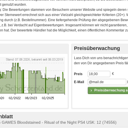
Preisüberwachung
Lass Dich von uns benachrichtigen
den von Dir angegebenen Preis fäll
€
Preis
E-Mail
Preisüberwachung ak
blatt
5 GAMES Bloodstained - Ritual of the Night PS4 USK: 12 (74556)