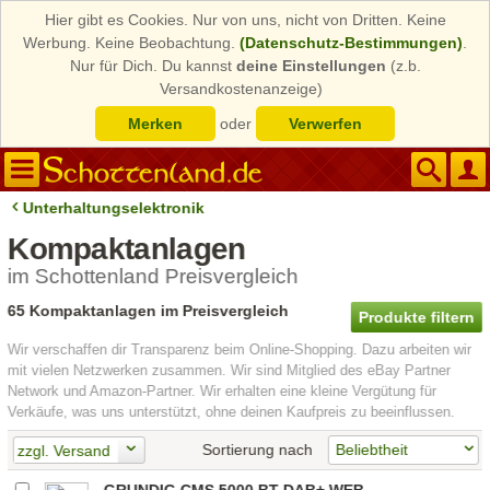
Hier gibt es Cookies. Nur von uns, nicht von Dritten. Keine
Werbung. Keine Beobachtung.
(Datenschutz-Bestimmungen)
.
Nur für Dich. Du kannst
deine Einstellungen
(z.b.
Versandkostenanzeige)
Merken
oder
Verwerfen
Unterhaltungselektronik
Kompaktanlagen
im Schottenland Preisvergleich
65 Kompaktanlagen im Preisvergleich
Produkte filtern
Wir verschaffen dir Transparenz beim Online-Shopping. Dazu arbeiten wir
mit vielen Netzwerken zusammen. Wir sind Mitglied des eBay Partner
Network und Amazon-Partner. Wir erhalten eine kleine Vergütung für
Verkäufe, was uns unterstützt, ohne deinen Kaufpreis zu beeinflussen.
Sortierung nach
zzgl. Versand
GRUNDIG CMS 5000 BT DAB+ WEB -