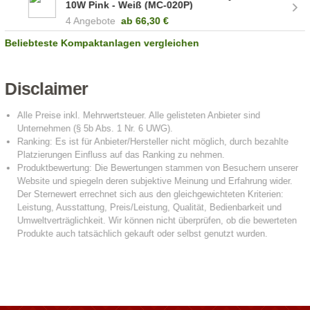
10W Pink - Weiß (MC-020P)
4 Angebote
ab
66,30 €
Beliebteste Kompaktanlagen vergleichen
Disclaimer