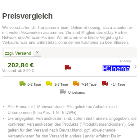
Preisvergleich
Wir verschaffen dir Transparenz beim Online-Shopping. Dazu arbeiten wir
mit vielen Netzwerken zusammen. Wir sind Mitglied des eBay Partner
Network und Amazon-Partner. Wir erhalten eine kleine Vergütung für
Verkäufe, was uns unterstützt, ohne deinen Kaufpreis zu beeinflussen.
zzgl. Versand
202,84 €
Versand: ab 8,90 €
0-2 Tage
2-7 Tage
7-14 Tage
> 14 Tage
Unbekannt