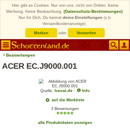
Hier gibt es Cookies. Nur von uns, nicht von Dritten. Keine
Werbung. Keine Beobachtung.
(Datenschutz-Bestimmungen)
.
Nur für Dich. Du kannst
deine Einstellungen
(z.b.
Versandkostenanzeige)
Merken
oder
Verwerfen
Beamerlampen
ACER EC.J9000.001
Quelle:
Icecat.de
Info
auf die Merkliste
3 Bewertungen
alle Produktdaten anzeigen