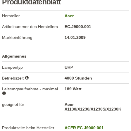
Produktdatenblatt
Hersteller
Acer
Artikelnummer des Herstellers
EC.J9000.001
Markteinführung
14.01.2009
Allgemeines
Lampentyp
UHP
Betriebszeit
4000 Stunden
Leistungsaufnahme - maximal
189 Watt
geeignet für
Acer
X1130/X1230/X1230S/X1230K
Produktseite beim Hersteller
ACER EC.J9000.001