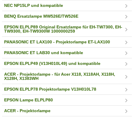
NEC NP15LP und kompatible
BENQ Ersatzlampe MW526E/TW526E
EPSON ELPLP89 Original Ersatzlampe für EH-TW7300, EH-
TW9300, EH-TW9300W 1000000259
PANASONIC ET LAX100 - Projektorlampe ET-LAX100
PANASONIC ET LAB30 und kompatible
EPSON ELPLP49 (V13H010L49) und kompatible
ACER - Projektorlampe - für Acer X118, X118AH, X118H,
X128H, X1383WH
EPSON ELPLP78 Projektorlampe V13H010L78
EPSON Lampe ELPLP80
ACER - Projektorlampe