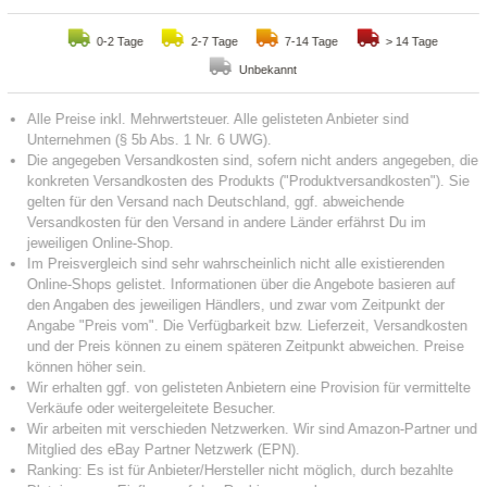
0-2 Tage
2-7 Tage
7-14 Tage
> 14 Tage
Unbekannt