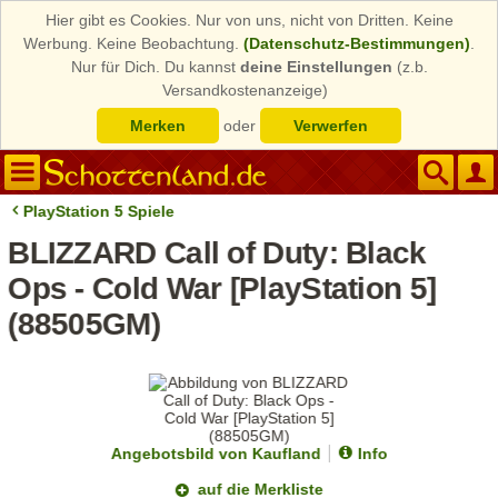
Hier gibt es Cookies. Nur von uns, nicht von Dritten. Keine
Werbung. Keine Beobachtung.
(Datenschutz-Bestimmungen)
.
Nur für Dich. Du kannst
deine Einstellungen
(z.b.
Versandkostenanzeige)
Merken
oder
Verwerfen
PlayStation 5 Spiele
BLIZZARD Call of Duty: Black
Ops - Cold War [PlayStation 5]
(88505GM)
Angebotsbild von Kaufland
Info
auf die Merkliste