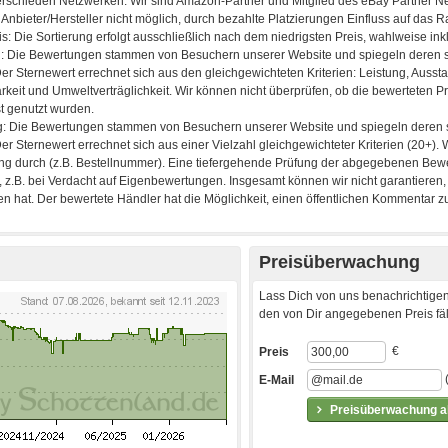
Preisüberwachung
Lass Dich von uns benachrichtigen
den von Dir angegebenen Preis fäll
€
Preis
E-Mail
Preisüberwachung ak