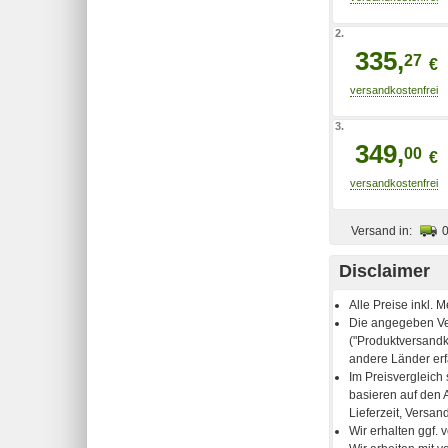
2.
335,
27
€
3.
349,
00
€
Versand in:
Disclaimer