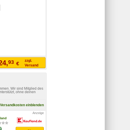
zzgl.
24,
93
€
Versand
)
mmen. Wir sind Mitglied des
nterstützt, ohne deinen
Versandkosten einblenden
land