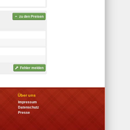
zu den Preisen
Fehler melden
Über uns
Impressum
Datenschutz
Presse