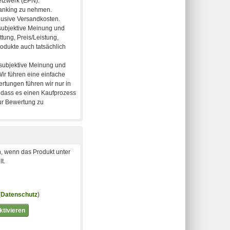
, wenn das Produkt unter
t.
(
Datenschutz
)
tivieren