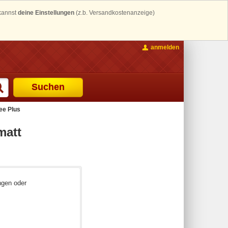
 kannst
deine Einstellungen
(z.b. Versandkostenanzeige)
anmelden
Suchen
ee Plus
matt
ngen oder