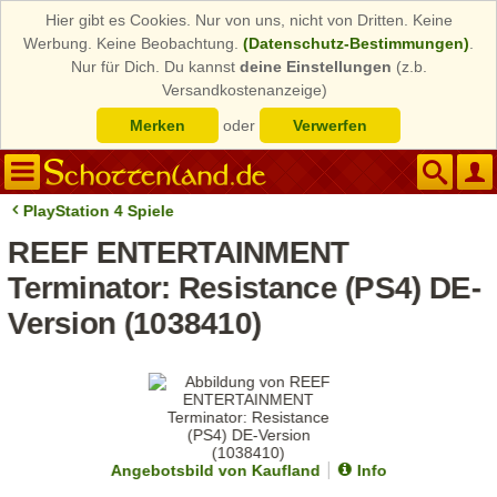
Hier gibt es Cookies. Nur von uns, nicht von Dritten. Keine
Werbung. Keine Beobachtung.
(Datenschutz-Bestimmungen)
.
Nur für Dich. Du kannst
deine Einstellungen
(z.b.
Versandkostenanzeige)
Merken
oder
Verwerfen
PlayStation 4 Spiele
REEF ENTERTAINMENT
Terminator: Resistance (PS4) DE-
Version (1038410)
Angebotsbild von Kaufland
Info