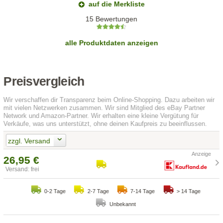
auf die Merkliste
15 Bewertungen
alle Produktdaten anzeigen
Preisvergleich
Wir verschaffen dir Transparenz beim Online-Shopping. Dazu arbeiten wir
mit vielen Netzwerken zusammen. Wir sind Mitglied des eBay Partner
Network und Amazon-Partner. Wir erhalten eine kleine Vergütung für
Verkäufe, was uns unterstützt, ohne deinen Kaufpreis zu beeinflussen.
zzgl. Versand
26,95 €
Versand: frei
0-2 Tage
2-7 Tage
7-14 Tage
> 14 Tage
Unbekannt