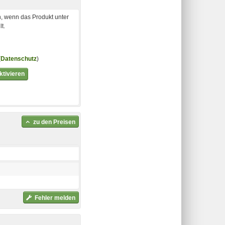
, wenn das Produkt unter
t.
(
Datenschutz
)
tivieren
zu den Preisen
Fehler melden