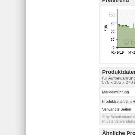
Produktdaten
für Aufbewahrung
575 x 385 x 270
Markteinführung
Produktseite beim H
Verwandte Seiten
© by Schottenland.d
Private Verwendung 
Ähnliche Pr