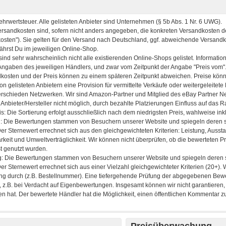
Preisüberwachung