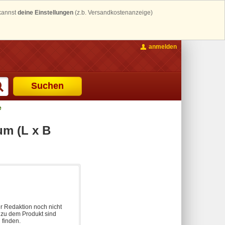
 kannst
deine Einstellungen
(z.b. Versandkostenanzeige)
anmelden
Suchen
e
um (L x B
r Redaktion noch nicht
n zu dem Produkt sind
 finden.