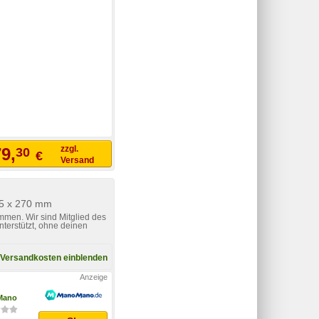
zzgl.
9,
30
€
Versand
85 x 270 mm
mmen. Wir sind Mitglied des
nterstützt, ohne deinen
Versandkosten einblenden
Mano