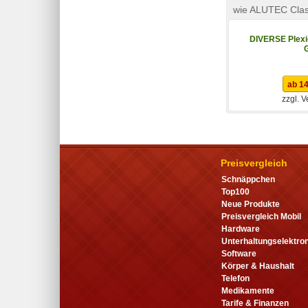
wie ALUTEC Class
DIVERSE Plexi
ab 14
zzgl. 
Preisvergleich
Schnäppchen
Top100
Neue Produkte
Preisvergleich Mobil
Hardware
Unterhaltungselektron
Software
Körper & Haushalt
Telefon
Medikamente
Tarife & Finanzen