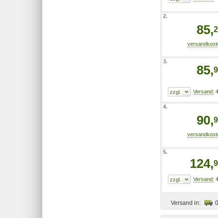
2.
85,
2
3.
85,
9
4
4.
90,
9
5.
124,
9
4
Versand in: