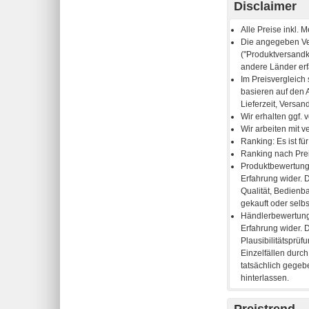
Disclaimer
Preistrend