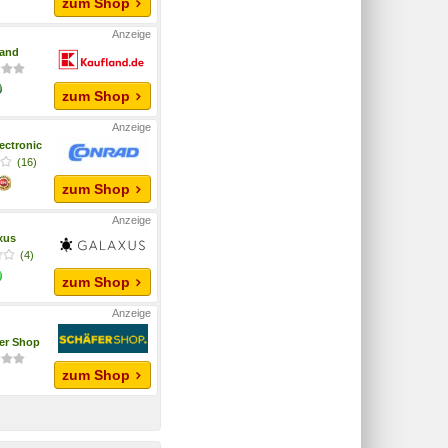
zum Shop
land
zum Shop
ectronic
(16)
zum Shop
xus
(4)
zum Shop
fer Shop
zum Shop