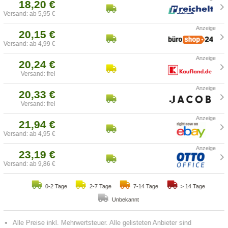
18,20 €
Versand: ab 5,95 €
20,15 €
Versand: ab 4,99 €
20,24 €
Versand: frei
20,33 €
Versand: frei
21,94 €
Versand: ab 4,95 €
23,19 €
Versand: ab 9,86 €
0-2 Tage
2-7 Tage
7-14 Tage
> 14 Tage
Unbekannt