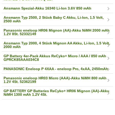
Ansmann Spezial-Akku 16340 Li-Ion 3.6V 850 mAh
Ansmann Typ 2500, 2 Stück Baby C Akku, Li-Ion, 1.5 Volt,
2500 mAh
Panasonic eneloop HR06 Mignon (AA)-Akku NiMH 2000 mAh
1.2V 8St. 52332149
Ansmann Typ 2000, 4 Stück Mignon AA Akku, Li-Ion, 1.5 Volt,
2000 mAh
GP Battery 4er-Pack Akkus ReCyko+ Micro / AAA / 850 mAh
GPRCK85AAA034C8
PANASONIC Eneloop P 4XAA - eneloop Pro, 4xAA, 2450mAh
Panasonic eneloop HR03 Micro (AAA)-Akku NiMH 800 mAh
1.2V 4St. 52362199
GP BATTERY GP Batteries ReCyko+ HR06 Mignon (AA)-Akku
NiMH 1300 mAh 1.2V 4St.