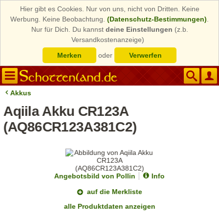
Hier gibt es Cookies. Nur von uns, nicht von Dritten. Keine
Werbung. Keine Beobachtung.
(Datenschutz-Bestimmungen)
.
Nur für Dich. Du kannst
deine Einstellungen
(z.b.
Versandkostenanzeige)
Merken
oder
Verwerfen
Akkus
Aqiila Akku CR123A
(AQ86CR123A381C2)
Angebotsbild von Pollin
Info
auf die Merkliste
alle Produktdaten anzeigen