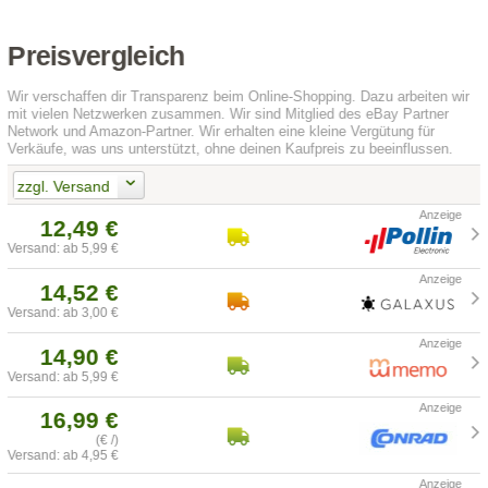
Preisvergleich
Wir verschaffen dir Transparenz beim Online-Shopping. Dazu arbeiten wir
mit vielen Netzwerken zusammen. Wir sind Mitglied des eBay Partner
Network und Amazon-Partner. Wir erhalten eine kleine Vergütung für
Verkäufe, was uns unterstützt, ohne deinen Kaufpreis zu beeinflussen.
zzgl. Versand
12,49 €
Versand: ab 5,99 €
14,52 €
Versand: ab 3,00 €
14,90 €
Versand: ab 5,99 €
16,99 €
(€ /)
Versand: ab 4,95 €