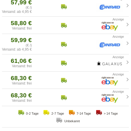
57,99 €
(€ /)
Versand: ab 4,95 €
58,80 €
Versand: frei
59,99 €
(€ /)
Versand: ab 4,95 €
61,06 €
Versand: frei
68,30 €
Versand: frei
68,30 €
Versand: frei
0-2 Tage
2-7 Tage
7-14 Tage
> 14 Tage
Unbekannt