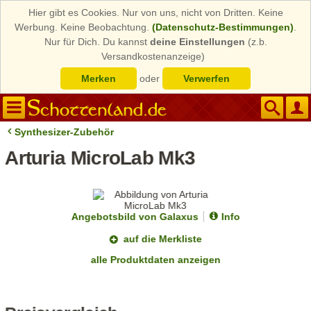
Hier gibt es Cookies. Nur von uns, nicht von Dritten. Keine
Werbung. Keine Beobachtung.
(Datenschutz-Bestimmungen)
.
Nur für Dich. Du kannst
deine Einstellungen
(z.b.
Versandkostenanzeige)
Merken
oder
Verwerfen
Synthesizer-Zubehör
Arturia MicroLab Mk3
Angebotsbild von Galaxus
Info
auf die Merkliste
alle Produktdaten anzeigen