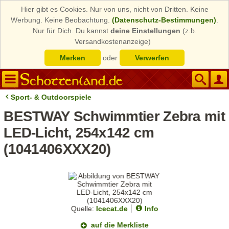
Hier gibt es Cookies. Nur von uns, nicht von Dritten. Keine
Werbung. Keine Beobachtung.
(Datenschutz-Bestimmungen)
.
Nur für Dich. Du kannst
deine Einstellungen
(z.b.
Versandkostenanzeige)
Merken
oder
Verwerfen
Sport- & Outdoorspiele
BESTWAY Schwimmtier Zebra mit
LED-Licht, 254x142 cm
(1041406XXX20)
Quelle:
Icecat.de
Info
auf die Merkliste