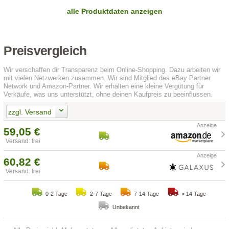
alle Produktdaten anzeigen
Preisvergleich
Wir verschaffen dir Transparenz beim Online-Shopping. Dazu arbeiten wir
mit vielen Netzwerken zusammen. Wir sind Mitglied des eBay Partner
Network und Amazon-Partner. Wir erhalten eine kleine Vergütung für
Verkäufe, was uns unterstützt, ohne deinen Kaufpreis zu beeinflussen.
zzgl. Versand
59,05 €
Versand: frei
60,82 €
Versand: frei
0-2 Tage
2-7 Tage
7-14 Tage
> 14 Tage
Unbekannt