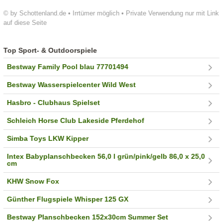
© by Schottenland.de • Irrtümer möglich • Private Verwendung nur mit Link
auf diese Seite
Top Sport- & Outdoorspiele
Bestway Family Pool blau 77701494
Bestway Wasserspielcenter Wild West
Hasbro - Clubhaus Spielset
Schleich Horse Club Lakeside Pferdehof
Simba Toys LKW Kipper
Intex Babyplanschbecken 56,0 l grün/pink/gelb 86,0 x 25,0
cm
KHW Snow Fox
Günther Flugspiele Whisper 125 GX
Bestway Planschbecken 152x30cm Summer Set