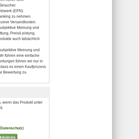
, wenn das Produkt unter
t.
(
Datenschutz
)
tivieren