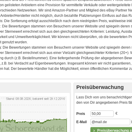
Preisüberwachung
Lass Dich von uns benachrichtigen
den von Dir angegebenen Preis fäll
€
Preis
E-Mail
Preisüberwachung ak