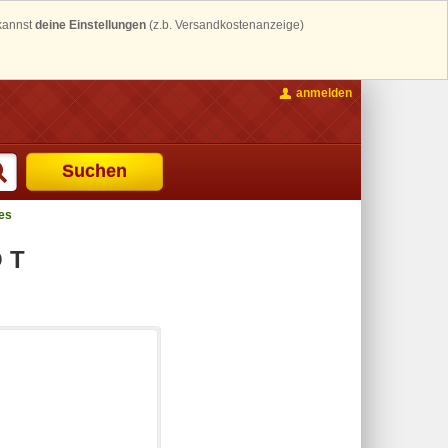
 kannst
deine Einstellungen
(z.b. Versandkostenanzeige)
anmelden
Suchen
es
 T