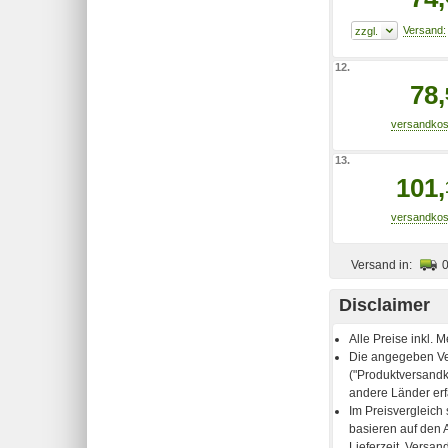
12.
78,
13.
101,
Versand in:
Disclaimer