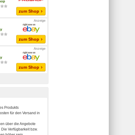
hop
zum Shop
ay
zum Shop
ay
zum Shop