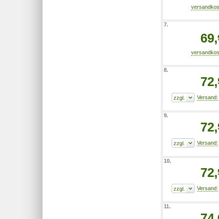
7.
69,
8.
72,
9.
72,
10.
72,
11.
74,