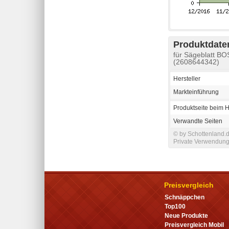
Produktdaten
für Sägeblatt B
(2608644342)
Hersteller
Markteinführung
Produktseite beim H
Verwandte Seiten
© by Schottenland.d
Private Verwendung 
Preisvergleich
Schnäppchen
Top100
Neue Produkte
Preisvergleich Mobil