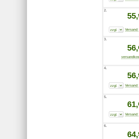
2.
55,
3.
56,
4.
56,
5.
61,
6.
64,