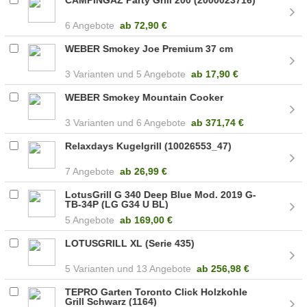
6 Angebote
ab
72,90 €
WEBER Smokey Joe Premium 37 cm
3
5 Angebote
ab
17,90 €
WEBER Smokey Mountain Cooker
3
6 Angebote
ab
371,74 €
Relaxdays Kugelgrill (10026553_47)
7 Angebote
ab
26,99 €
LotusGrill G 340 Deep Blue Mod. 2019 G-
TB-34P (LG G34 U BL)
5 Angebote
ab
169,00 €
LOTUSGRILL XL (Serie 435)
5
13 Angebote
ab
256,98 €
TEPRO Garten Toronto Click Holzkohle
Grill Schwarz (1164)