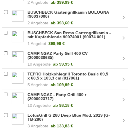
2 Angebote
ab
399,99 €
BUSCHBECK Gartengrillkamin BOLOGNA
(90037000)
2 Angebote
ab
393,60 €
BUSCHBECK San Remo Gartengrillkamin -
mit Kupferblende 90074001 (90074.001)
1 Angebot
399,99 €
CAMPINGAZ Party Grill 400 CV
(2000030685)
10 Angebote
ab
99,95 €
TEPRO Holzkohlegrill Toronto Basic 89,5
x 60,5 x 103,3 cm (017061)
5 Angebote
ab
109,99 €
CAMPINGAZ - Party Grill 400 r
(2000023717)
10 Angebote
ab
98,18 €
LotusGrill G 280 Deep Blue Mod. 2019 (G-
TB-280)
3 Angebote
ab
133,83 €