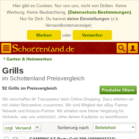
Hier gibt es Cookies. Nur von uns, nicht von Dritten. Keine
Werbung. Keine Beobachtung.
(Datenschutz-Bestimmungen)
.
Nur für Dich. Du kannst
deine Einstellungen
(z.b.
Versandkostenanzeige)
Merken
oder
Verwerfen
Garten & Heimwerken
Grills
im Schottenland Preisvergleich
92 Grills im Preisvergleich
Produkte filtern
Wir verschaffen dir Transparenz beim Online-Shopping. Dazu arbeiten wir
mit vielen Netzwerken zusammen. Wir sind Mitglied des eBay Partner
Network und Amazon-Partner. Wir erhalten eine kleine Vergütung für
Verkäufe, was uns unterstützt, ohne deinen Kaufpreis zu beeinflussen.
Sortierung nach
zzgl. Versand
CAMPINGAZ Party Grill 200 (2000023716)