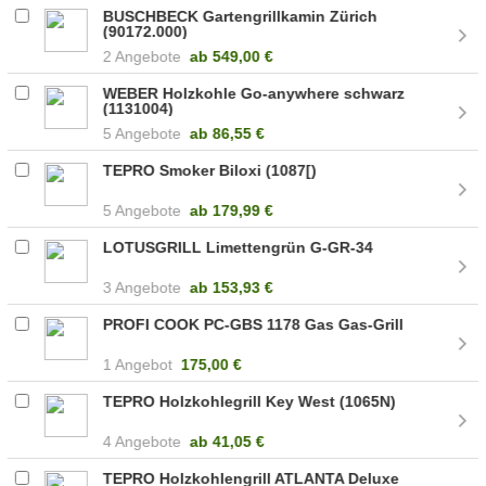
BUSCHBECK Gartengrillkamin Zürich
(90172.000)
2 Angebote
ab
549,00 €
WEBER Holzkohle Go-anywhere schwarz
(1131004)
5 Angebote
ab
86,55 €
TEPRO Smoker Biloxi (1087[)
5 Angebote
ab
179,99 €
LOTUSGRILL Limettengrün G-GR-34
3 Angebote
ab
153,93 €
PROFI COOK PC-GBS 1178 Gas Gas-Grill
1 Angebot
175,00 €
TEPRO Holzkohlegrill Key West (1065N)
4 Angebote
ab
41,05 €
TEPRO Holzkohlengrill ATLANTA Deluxe