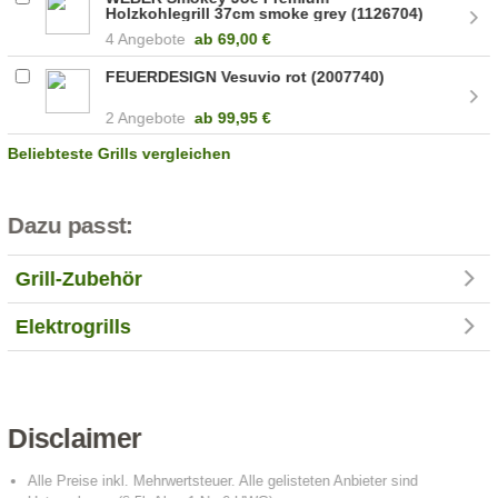
Holzkohlegrill 37cm smoke grey (1126704)
4 Angebote
ab
69,00 €
FEUERDESIGN Vesuvio rot (2007740)
2 Angebote
ab
99,95 €
Beliebteste Grills vergleichen
Dazu passt:
Grill-Zubehör
Elektrogrills
Disclaimer