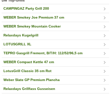
Die Top-Grills
CAMPINGAZ Party Grill 200
WEBER Smokey Joe Premium 37 cm
WEBER Smokey Mountain Cooker
Relaxdays Kugelgrill
LOTUSGRILL XL
TEPRO Gasgrill Fremont, B/T/H: 112/52/96,5 cm
WEBER Compact Kettle 47 cm
LotusGrill Classic 35 cm Rot
Weber Slate GP Premium Plancha
Relaxdays Grillfass Gusseisen