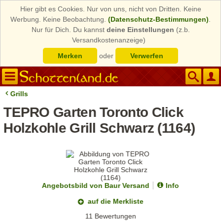
Hier gibt es Cookies. Nur von uns, nicht von Dritten. Keine
Werbung. Keine Beobachtung.
(Datenschutz-Bestimmungen)
.
Nur für Dich. Du kannst
deine Einstellungen
(z.b.
Versandkostenanzeige)
Merken
oder
Verwerfen
Grills
TEPRO Garten Toronto Click
Holzkohle Grill Schwarz (1164)
Angebotsbild von Baur Versand
Info
auf die Merkliste
11 Bewertungen