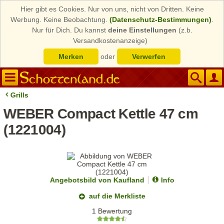
Hier gibt es Cookies. Nur von uns, nicht von Dritten. Keine
Werbung. Keine Beobachtung.
(Datenschutz-Bestimmungen)
.
Nur für Dich. Du kannst
deine Einstellungen
(z.b.
Versandkostenanzeige)
Merken
oder
Verwerfen
Grills
WEBER Compact Kettle 47 cm
(1221004)
Angebotsbild von Kaufland
Info
auf die Merkliste
1 Bewertung