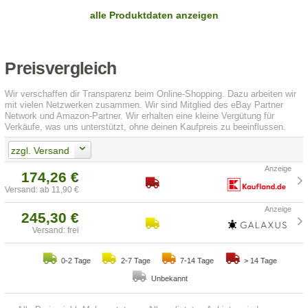
alle Produktdaten anzeigen
Preisvergleich
Wir verschaffen dir Transparenz beim Online-Shopping. Dazu arbeiten wir
mit vielen Netzwerken zusammen. Wir sind Mitglied des eBay Partner
Network und Amazon-Partner. Wir erhalten eine kleine Vergütung für
Verkäufe, was uns unterstützt, ohne deinen Kaufpreis zu beeinflussen.
zzgl. Versand
174,26 €
Versand: ab 11,90 €
245,30 €
Versand: frei
0-2 Tage
2-7 Tage
7-14 Tage
> 14 Tage
Unbekannt