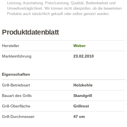
Produktdatenblatt
Hersteller
Weber
Markteinführung
23.02.2010
Eigenschaften
Grill-Betriebsart
Holzkohle
Bauart des Grills
Standgrill
Grill-Oberfläche
Grillrost
Grill-Durchmesser
47 cm