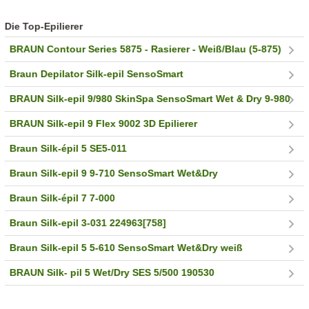
Die Top-Epilierer
BRAUN Contour Series 5875 - Rasierer - Weiß/Blau (5-875)
Braun Depilator Silk-epil SensoSmart
BRAUN Silk-epil 9/980 SkinSpa SensoSmart Wet & Dry 9-980
BRAUN Silk-epil 9 Flex 9002 3D Epilierer
Braun Silk-épil 5 SE5-011
Braun Silk-epil 9 9-710 SensoSmart Wet&Dry
Braun Silk-épil 7 7-000
Braun Silk-epil 3-031 224963[758]
Braun Silk-epil 5 5-610 SensoSmart Wet&Dry weiß
BRAUN Silk- pil 5 Wet/Dry SES 5/500 190530