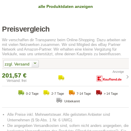
alle Produktdaten anzeigen
Preisvergleich
Wir verschaffen dir Transparenz beim Online-Shopping. Dazu arbeiten wir
mit vielen Netzwerken zusammen. Wir sind Mitglied des eBay Partner
Network und Amazon-Partner. Wir erhalten eine kleine Vergütung für
Verkäufe, was uns unterstützt, ohne deinen Kaufpreis zu beeinflussen.
zzgl. Versand
201,57 €
Versand: frei
0-2 Tage
2-7 Tage
7-14 Tage
> 14 Tage
Unbekannt