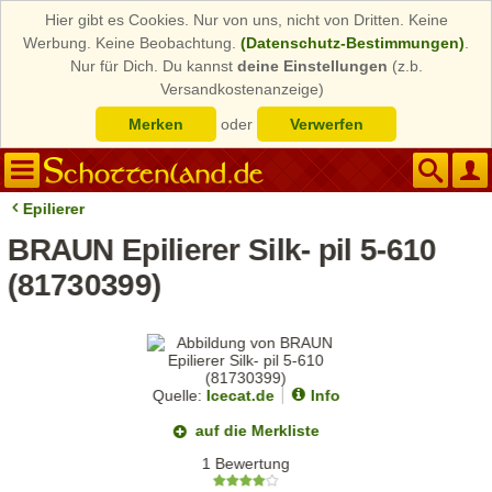
Hier gibt es Cookies. Nur von uns, nicht von Dritten. Keine
Werbung. Keine Beobachtung.
(Datenschutz-Bestimmungen)
.
Nur für Dich. Du kannst
deine Einstellungen
(z.b.
Versandkostenanzeige)
Merken
oder
Verwerfen
Epilierer
BRAUN Epilierer Silk- pil 5-610
(81730399)
Quelle:
Icecat.de
Info
auf die Merkliste
1 Bewertung