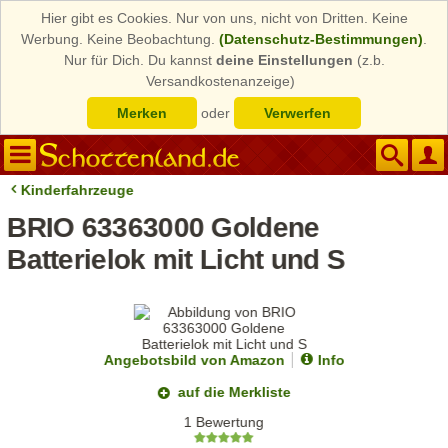
Hier gibt es Cookies. Nur von uns, nicht von Dritten. Keine
Werbung. Keine Beobachtung.
(Datenschutz-Bestimmungen)
.
Nur für Dich. Du kannst
deine Einstellungen
(z.b.
Versandkostenanzeige)
Merken
oder
Verwerfen
Kinderfahrzeuge
BRIO 63363000 Goldene
Batterielok mit Licht und S
Angebotsbild von Amazon
Info
auf die Merkliste
1 Bewertung