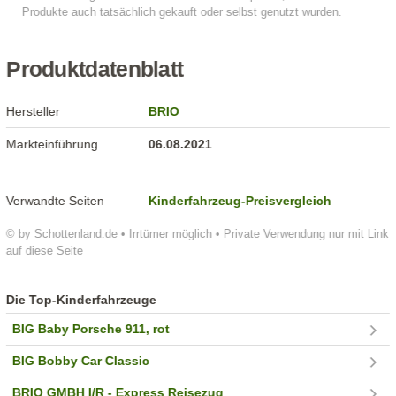
Produktdatenblatt
Hersteller
BRIO
Markteinführung
06.08.2021
Verwandte Seiten
Kinderfahrzeug-Preisvergleich
© by Schottenland.de • Irrtümer möglich • Private Verwendung nur mit Link
auf diese Seite
Die Top-Kinderfahrzeuge
BIG Baby Porsche 911, rot
BIG Bobby Car Classic
BRIO GMBH I/R - Express Reisezug