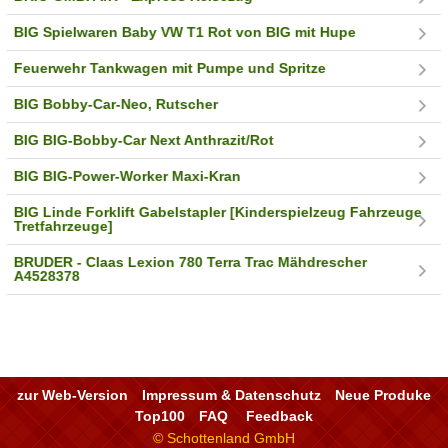
BIG Spielwaren Baby VW T1 Rot von BIG mit Hupe
Feuerwehr Tankwagen mit Pumpe und Spritze
BIG Bobby-Car-Neo, Rutscher
BIG BIG-Bobby-Car Next Anthrazit/Rot
BIG BIG-Power-Worker Maxi-Kran
BIG Linde Forklift Gabelstapler [Kinderspielzeug Fahrzeuge
Tretfahrzeuge]
BRUDER - Claas Lexion 780 Terra Trac Mähdrescher
A4528378
zur Web-Version
Impressum & Datenschutz
Neue Produke
Top100
FAQ
Feedback
© Schottenland GmbH