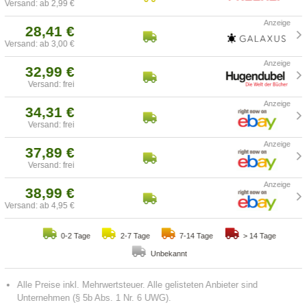
Versand: ab 2,99 €
28,41 €
Versand: ab 3,00 €
32,99 €
Versand: frei
34,31 €
Versand: frei
37,89 €
Versand: frei
38,99 €
Versand: ab 4,95 €
0-2 Tage
2-7 Tage
7-14 Tage
> 14 Tage
Unbekannt