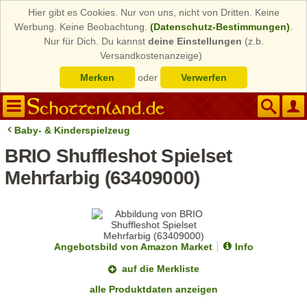
Hier gibt es Cookies. Nur von uns, nicht von Dritten. Keine
Werbung. Keine Beobachtung.
(Datenschutz-Bestimmungen)
.
Nur für Dich. Du kannst
deine Einstellungen
(z.b.
Versandkostenanzeige)
Merken
oder
Verwerfen
Baby- & Kinderspielzeug
BRIO Shuffleshot Spielset
Mehrfarbig (63409000)
Angebotsbild von Amazon Market
Info
auf die Merkliste
alle Produktdaten anzeigen