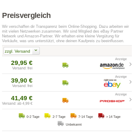
Preisvergleich
Wir verschaffen dir Transparenz beim Online-Shopping. Dazu arbeiten wir
mit vielen Netzwerken zusammen. Wir sind Mitglied des eBay Partner
Network und Amazon-Partner. Wir erhalten eine kleine Vergütung für
Verkäufe, was uns unterstützt, ohne deinen Kaufpreis zu beeinflussen.
zzgl. Versand
29,95 €
Versand: frei
39,90 €
Versand: frei
41,49 €
Versand: ab 4,99 €
0-2 Tage
2-7 Tage
7-14 Tage
> 14 Tage
Unbekannt