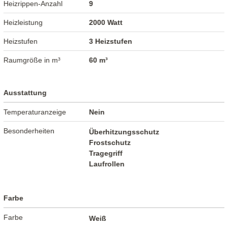
Heizrippen-Anzahl
9
Heizleistung
2000 Watt
Heizstufen
3 Heizstufen
Raumgröße in m³
60 m³
Ausstattung
Temperaturanzeige
Nein
Besonderheiten
Überhitzungsschutz
Frostschutz
Tragegriff
Laufrollen
Farbe
Farbe
Weiß