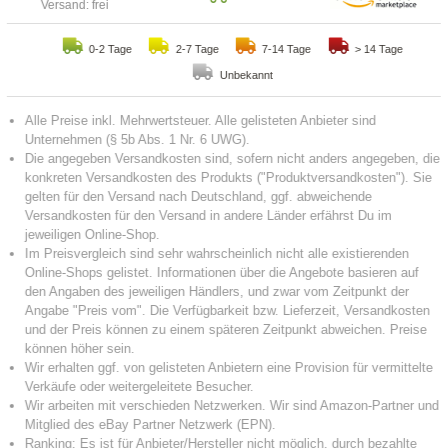
Versand: frei
0-2 Tage
2-7 Tage
7-14 Tage
> 14 Tage
Unbekannt