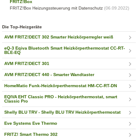
FRITZ!Box
FRITZ!Box Heizungssteuerung mit Datenschutz
(06.09.2022)
Die Top-Heizgeräte
AVM FRITZ!DECT 302 Smarter Heizkörperregler weiß
eQ-3 Eqiva Bluetooth Smart Heizkörperthermostat CC-RT-
BLE-EQ
AVM FRITZ!DECT 301
AVM FRITZ!DECT 440 - Smarter Wandtaster
HomeMatic Funk-Heizkörperthermostat HM-CC-RT-DN
EQIVA EHT Classic PRO - Heizkörperthermostat, smart
Classic Pro
Shelly BLU TRV - Shelly BLU TRV Heizkörperthermostat
Eve Systems Eve Thermo
FRITZ! Smart Thermo 302