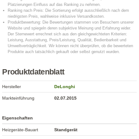
Produktdatenblatt
Hersteller
DeLonghi
Markteinführung
02.07.2015
Eigenschaften
Heizgeräte-Bauart
Standgerät