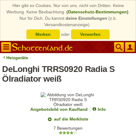
Hier gibt es Cookies. Nur von uns, nicht von Dritten. Keine
Werbung. Keine Beobachtung.
(Datenschutz-Bestimmungen)
.
Nur für Dich. Du kannst
deine Einstellungen
(z.b.
Versandkostenanzeige)
Merken
oder
Verwerfen
Heizgeräte
DeLonghi TRRS0920 Radia S
Ölradiator weiß
Angebotsbild von Kaufland
Info
auf die Merkliste
7 Bewertungen