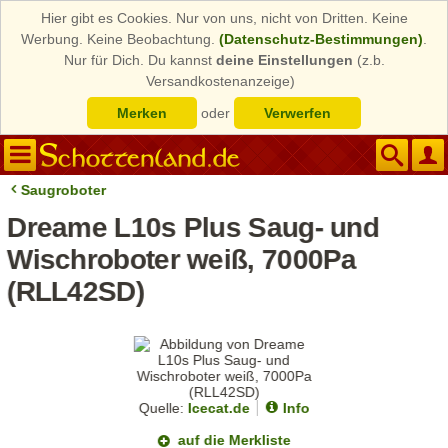
Hier gibt es Cookies. Nur von uns, nicht von Dritten. Keine
Werbung. Keine Beobachtung.
(Datenschutz-Bestimmungen)
.
Nur für Dich. Du kannst
deine Einstellungen
(z.b.
Versandkostenanzeige)
Merken
oder
Verwerfen
Saugroboter
Dreame L10s Plus Saug- und
Wischroboter weiß, 7000Pa
(RLL42SD)
Quelle:
Icecat.de
Info
auf die Merkliste