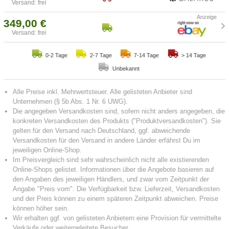
Versand: frei
349,00 €
Versand: frei
0-2 Tage
2-7 Tage
7-14 Tage
> 14 Tage
Unbekannt