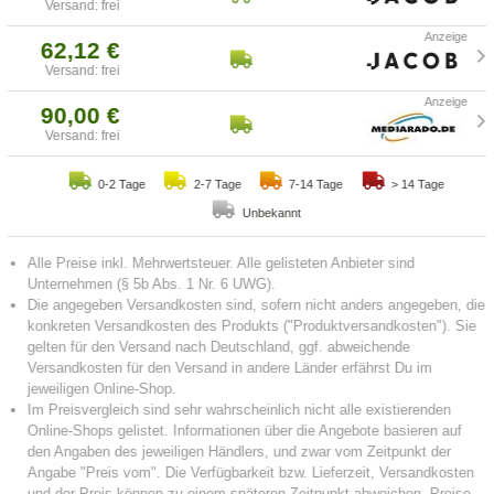
Versand: frei
62,12 €
Versand: frei
90,00 €
Versand: frei
0-2 Tage
2-7 Tage
7-14 Tage
> 14 Tage
Unbekannt