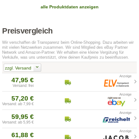
alle Produktdaten anzeigen
Preisvergleich
Wir verschaffen dir Transparenz beim Online-Shopping. Dazu arbeiten wir
mit vielen Netzwerken zusammen. Wir sind Mitglied des eBay Partner
Network und Amazon-Partner. Wir erhalten eine kleine Vergütung für
Verkäufe, was uns unterstützt, ohne deinen Kaufpreis zu beeinflussen.
zzgl. Versand
47,95 €
Versand: frei
57,20 €
Versand: ab 7,99 €
59,95 €
Versand: ab 5,95 €
61,88 €