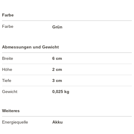
Farbe
Farbe
Grün
Abmessungen und Gewicht
Breite
6 cm
Höhe
2 cm
Tiefe
3 cm
Gewicht
0,025 kg
Weiteres
Energiequelle
Akku