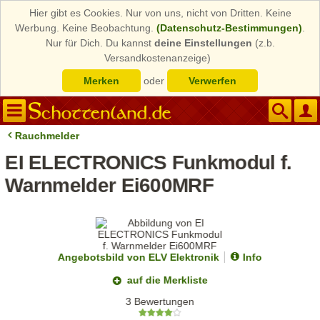
Hier gibt es Cookies. Nur von uns, nicht von Dritten. Keine
Werbung. Keine Beobachtung.
(Datenschutz-Bestimmungen)
.
Nur für Dich. Du kannst
deine Einstellungen
(z.b.
Versandkostenanzeige)
Merken
oder
Verwerfen
Rauchmelder
EI ELECTRONICS Funkmodul f.
Warnmelder Ei600MRF
Angebotsbild von ELV Elektronik
Info
auf die Merkliste
3 Bewertungen