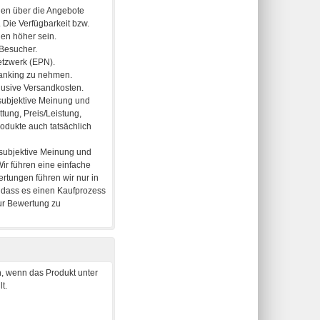
, wenn das Produkt unter
t.