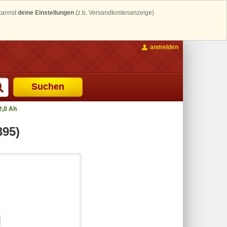
 kannst
deine Einstellungen
(z.b. Versandkostenanzeige)
anmelden
Suchen
2,0 Ah
395)