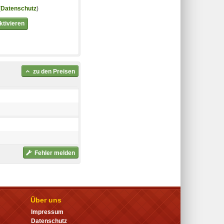
(
Datenschutz
)
tivieren
zu den Preisen
Fehler melden
Über uns
Impressum
Datenschutz