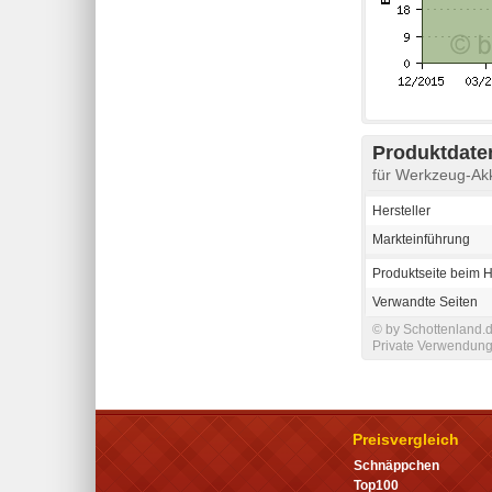
Produktdaten
für Werkzeug-Ak
Hersteller
Markteinführung
Produktseite beim H
Verwandte Seiten
© by Schottenland.d
Private Verwendung 
Preisvergleich
Schnäppchen
Top100