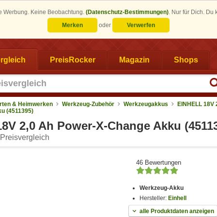
eine Werbung. Keine Beobachtung.
(Datenschutz-Bestimmungen)
.
Nur für Dich. Du
Merken
oder
Verwerfen
rgleich
PreisRocker
Magazin
Shops
rten & Heimwerken
Werkzeug-Zubehör
Werkzeugakkus
EINHELL 18V 
u (4511395)
8V 2,0 Ah Power-X-Change Akku (4511
Preisvergleich
46 Bewertungen
Werkzeug-Akku
Hersteller:
Einhell
alle Produktdaten anzeigen