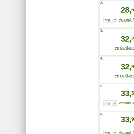
2.
28,
5
4
3.
32,
2
4.
32,
9
5.
33,
5
4
6.
33,
9
4