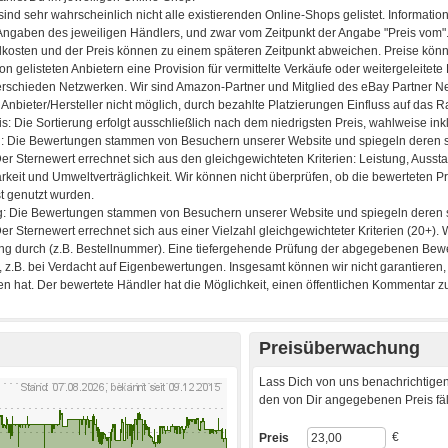
Preisüberwachung
Lass Dich von uns benachrichtigen
den von Dir angegebenen Preis fäll
€
Preis